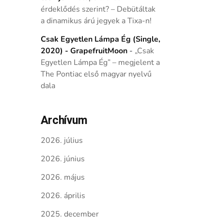
érdeklődés szerint? – Debütáltak
a dinamikus árú jegyek a Tixa-n!
Csak Egyetlen Lámpa Ég (Single,
2020) - GrapefruitMoon
-
„Csak
Egyetlen Lámpa Ég” – megjelent a
The Pontiac első magyar nyelvű
dala
Archívum
2026. július
2026. június
2026. május
2026. április
2025. december