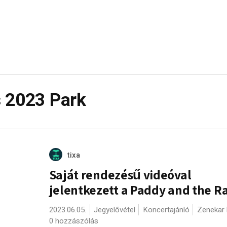
s 2023 Park
tixa
Saját rendezésű videóval
jelentkezett a Paddy and the R
2023.06.05.
Jegyelővétel
Koncertajánló
Zenekar 
0 hozzászólás