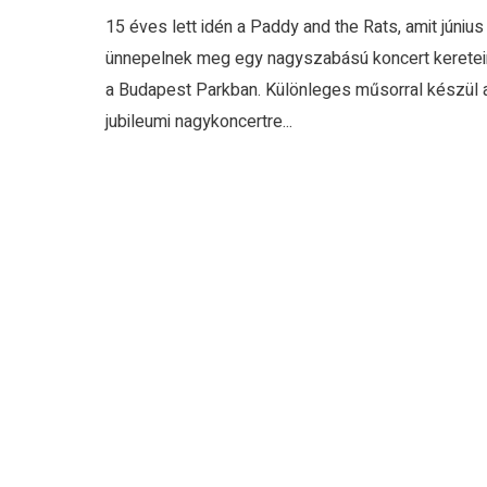
15 éves lett idén a Paddy and the Rats, amit június
ünnepelnek meg egy nagyszabású koncert keretein
a Budapest Parkban. Különleges műsorral készül 
jubileumi nagykoncertre...