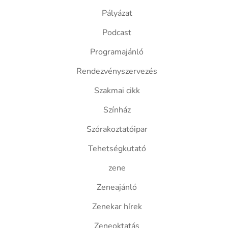
Pályázat
Podcast
Programajánló
Rendezvényszervezés
Szakmai cikk
Színház
Szórakoztatóipar
Tehetségkutató
zene
Zeneajánló
Zenekar hírek
Zeneoktatás