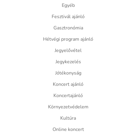
Egyéb
Fesztivál ajánló
Gasztronómia
Hétvégi program ajánló
Jegyelővétel
Jegykezelés
Jótékonyság
Koncert ajánló
Koncertajánló
Környezetvédelem
Kultúra
Online koncert