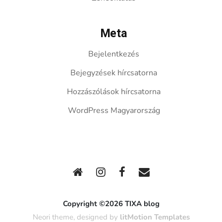
Meta
Bejelentkezés
Bejegyzések hírcsatorna
Hozzászólások hírcsatorna
WordPress Magyarország
Copyright ©2026 TIXA blog
Neori theme, designed by
litMotion Templates