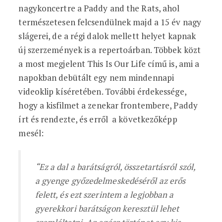
nagykoncertre a Paddy and the Rats, ahol
természetesen felcsendülnek majd a 15 év nagy
slágerei, de a régi dalok mellett helyet kapnak
új szerzemények is a repertoárban. Többek közt
a most megjelent This Is Our Life című is, ami a
napokban debütált egy nem mindennapi
videoklip kíséretében. További érdekessége,
hogy a kisfilmet a zenekar frontembere, Paddy
írt és rendezte, és erről a következőképp
mesél:
“Ez a dal a barátságról, összetartásról szól,
a gyenge győzedelmeskedéséről az erős
felett, és ezt szerintem a legjobban a
gyerekkori barátságon keresztül lehet