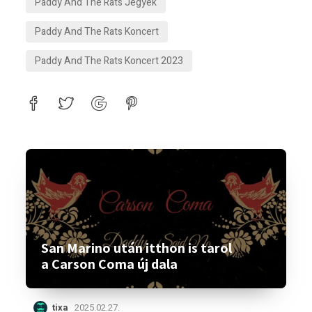
Paddy And The Rats Jegyek
Paddy And The Rats Koncert
Paddy And The Rats Koncert 2023
San Marino után itthon is tarol
a Carson Coma új dala
tixa
2025.02.27.