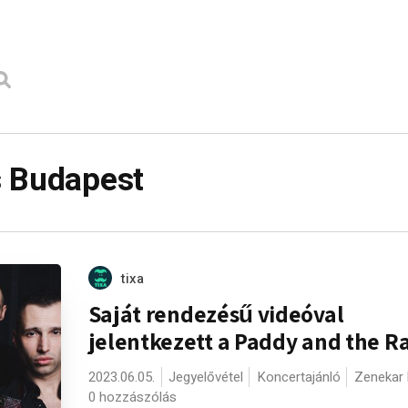
s Budapest
tixa
Saját rendezésű videóval
jelentkezett a Paddy and the R
2023.06.05.
Jegyelővétel
Koncertajánló
Zenekar 
0 hozzászólás