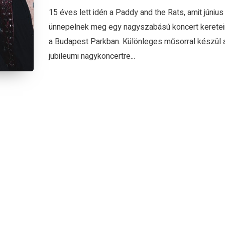
15 éves lett idén a Paddy and the Rats, amit június
ünnepelnek meg egy nagyszabású koncert keretein
a Budapest Parkban. Különleges műsorral készül 
jubileumi nagykoncertre...