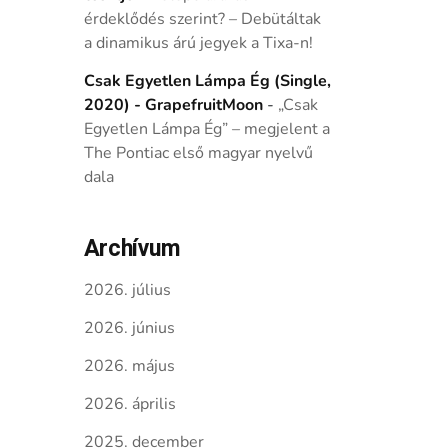
érdeklődés szerint? – Debütáltak
a dinamikus árú jegyek a Tixa-n!
Csak Egyetlen Lámpa Ég (Single,
2020) - GrapefruitMoon
-
„Csak
Egyetlen Lámpa Ég” – megjelent a
The Pontiac első magyar nyelvű
dala
Archívum
2026. július
2026. június
2026. május
2026. április
2025. december