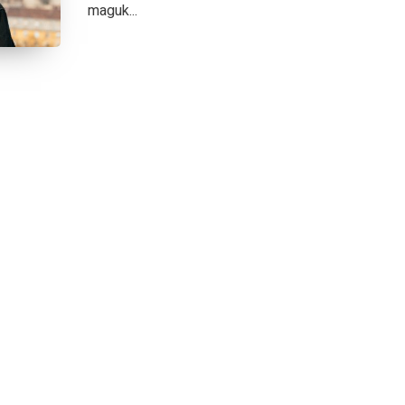
maguk...