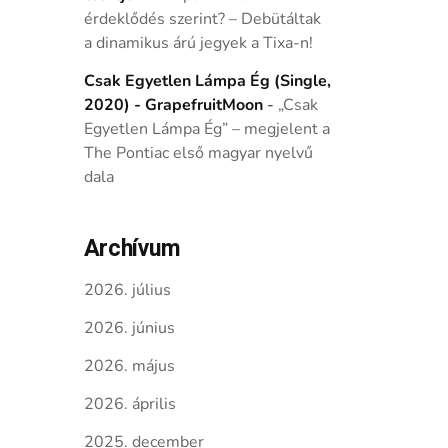
érdeklődés szerint? – Debütáltak
a dinamikus árú jegyek a Tixa-n!
Csak Egyetlen Lámpa Ég (Single,
2020) - GrapefruitMoon
-
„Csak
Egyetlen Lámpa Ég” – megjelent a
The Pontiac első magyar nyelvű
dala
Archívum
2026. július
2026. június
2026. május
2026. április
2025. december