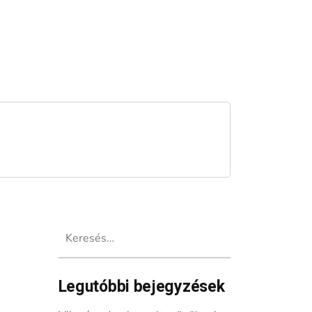
Keresés:
Legutóbbi bejegyzések