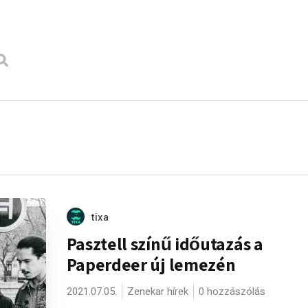
tixa
Pasztell színű időutazás a
Paperdeer új lemezén
2021.07.05.
Zenekar hírek
0 hozzászólás