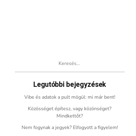
Keresés:
Legutóbbi bejegyzések
Vibe és adatok a pult mögül: mi már bent!
Közösséget építesz, vagy közönséget?
Mindkettőt?
Nem fogynak a jegyek? Elfogyott a figyelem!