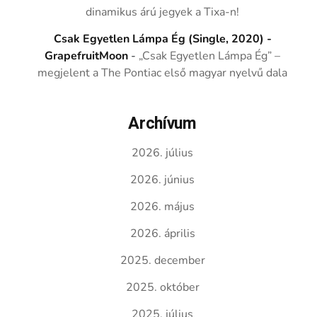
dinamikus árú jegyek a Tixa-n!
Csak Egyetlen Lámpa Ég (Single, 2020) -
GrapefruitMoon
-
„Csak Egyetlen Lámpa Ég” –
megjelent a The Pontiac első magyar nyelvű dala
Archívum
2026. július
2026. június
2026. május
2026. április
2025. december
2025. október
2025. július