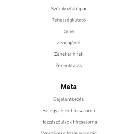
Szórakoztatóipar
Tehetségkutató
zene
Zeneajánló
Zenekar hírek
Zeneoktatás
Meta
Bejelentkezés
Bejegyzések hírcsatorna
Hozzászólások hírcsatorna
WordPress Magyarország