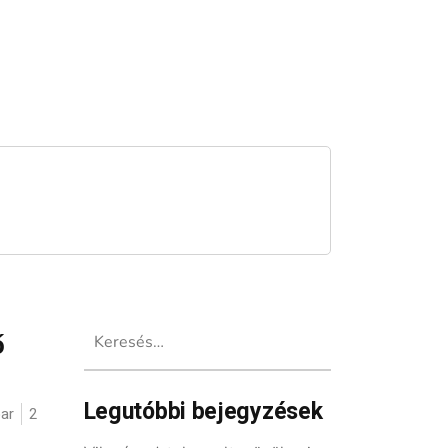
Keresés:
ő
Legutóbbi bejegyzések
ar
2