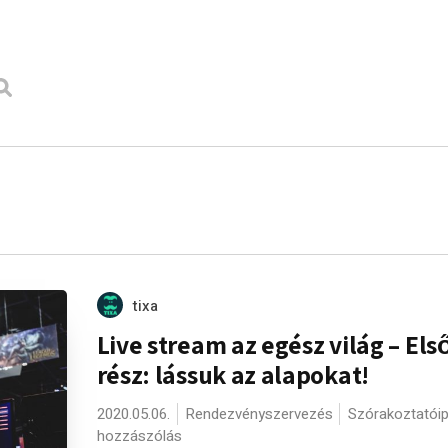
tixa
Live stream az egész világ – Els
rész: lássuk az alapokat!
2020.05.06.
Rendezvényszervezés
Szórakoztatóip
hozzászólás