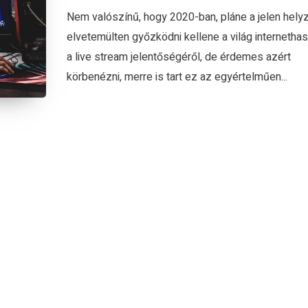
Nem valószínű, hogy 2020-ban, pláne a jelen hely
elvetemülten győzködni kellene a világ internethas
a live stream jelentőségéről, de érdemes azért
körbenézni, merre is tart ez az egyértelműen...