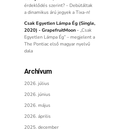
érdeklődés szerint? – Debütáltak
a dinamikus árú jegyek a Tixa-n!
Csak Egyetlen Lámpa Ég (Single,
2020) - GrapefruitMoon
-
„Csak
Egyetlen Lámpa Ég” – megjelent a
The Pontiac első magyar nyelvű
dala
Archívum
2026. július
2026. június
2026. május
2026. április
2025. december