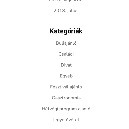
2018. július
Kategóriák
Buliajánló
Családi
Divat
Egyéb
Fesztivál ajánló
Gasztronómia
Hétvégi program ajánló
Jegyelővétel