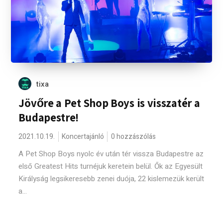
tixa
Jövőre a Pet Shop Boys is visszatér a
Budapestre!
2021.10.19.
Koncertajánló
0 hozzászólás
A Pet Shop Boys nyolc év után tér vissza Budapestre az
első Greatest Hits turnéjuk keretein belül. Ők az Egyesült
Királyság legsikeresebb zenei duója, 22 kislemezük került
a...