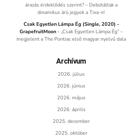
árazás érdeklődés szerint? – Debütáltak a
dinamikus árú jegyek a Tixa-n!
Csak Egyetlen Lámpa Ég (Single, 2020) -
GrapefruitMoon
-
„Csak Egyetlen Lámpa Ég” –
megjelent a The Pontiac első magyar nyelvű dala
Archívum
2026. július
2026. június
2026. május
2026. április
2025. december
2025. október