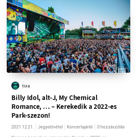
tixa
Billy Idol, alt-J, My Chemical
Romance, … – Kerekedik a 2022-es
Park-szezon!
2021.12.21.
Jegyelővétel
Koncertajánló
0 hozzászólás