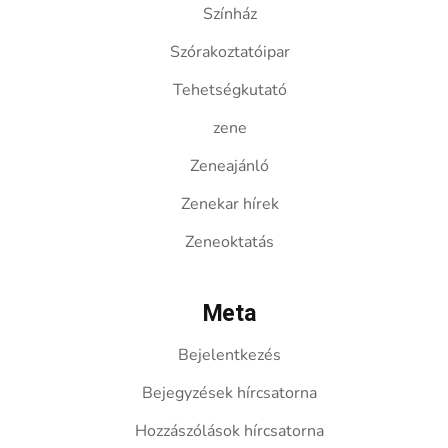
Színház
Szórakoztatóipar
Tehetségkutató
zene
Zeneajánló
Zenekar hírek
Zeneoktatás
Meta
Bejelentkezés
Bejegyzések hírcsatorna
Hozzászólások hírcsatorna