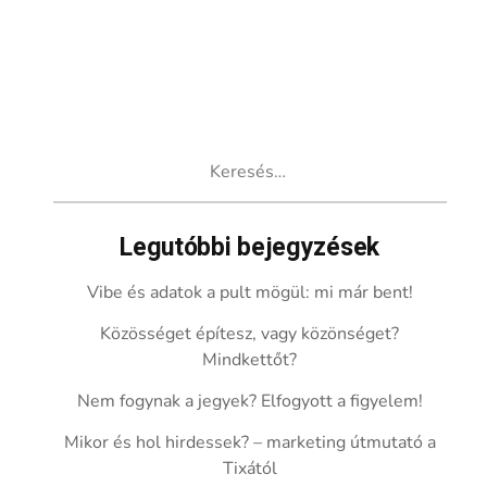
Keresés:
Legutóbbi bejegyzések
Vibe és adatok a pult mögül: mi már bent!
Közösséget építesz, vagy közönséget?
Mindkettőt?
Nem fogynak a jegyek? Elfogyott a figyelem!
Mikor és hol hirdessek? – marketing útmutató a
Tixától