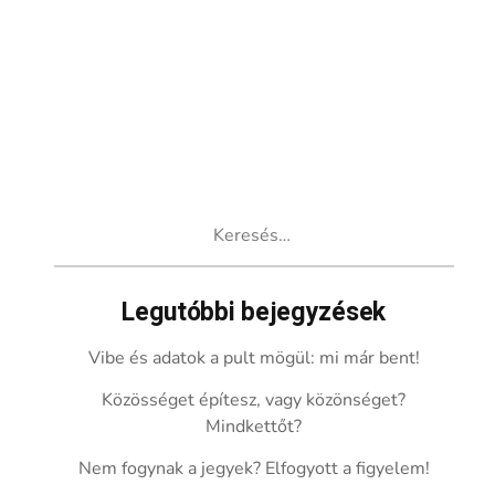
Keresés:
Legutóbbi bejegyzések
Vibe és adatok a pult mögül: mi már bent!
Közösséget építesz, vagy közönséget?
Mindkettőt?
Nem fogynak a jegyek? Elfogyott a figyelem!