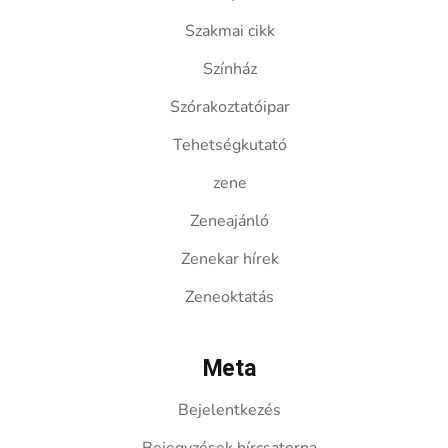
Szakmai cikk
Színház
Szórakoztatóipar
Tehetségkutató
zene
Zeneajánló
Zenekar hírek
Zeneoktatás
Meta
Bejelentkezés