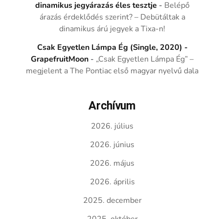
dinamikus jegyárazás éles tesztje
-
Belépő
árazás érdeklődés szerint? – Debütáltak a
dinamikus árú jegyek a Tixa-n!
Csak Egyetlen Lámpa Ég (Single, 2020) -
GrapefruitMoon
-
„Csak Egyetlen Lámpa Ég” –
megjelent a The Pontiac első magyar nyelvű dala
Archívum
2026. július
2026. június
2026. május
2026. április
2025. december