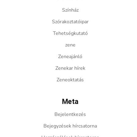
Színház
Szórakoztatóipar
Tehetségkutató
zene
Zeneajánló
Zenekar hírek
Zeneoktatás
Meta
Bejelentkezés
Bejegyzések hírcsatorna