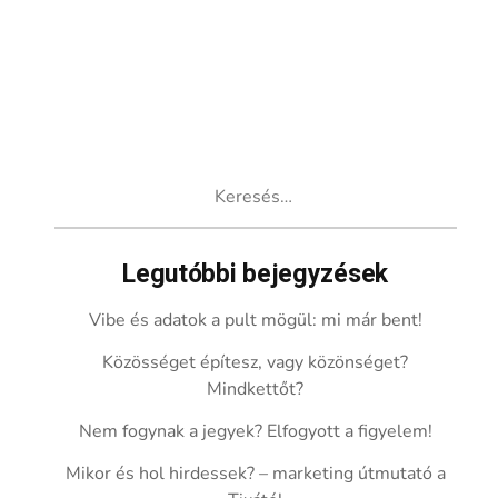
Keresés:
Legutóbbi bejegyzések
Vibe és adatok a pult mögül: mi már bent!
Közösséget építesz, vagy közönséget?
Mindkettőt?
Nem fogynak a jegyek? Elfogyott a figyelem!
Mikor és hol hirdessek? – marketing útmutató a