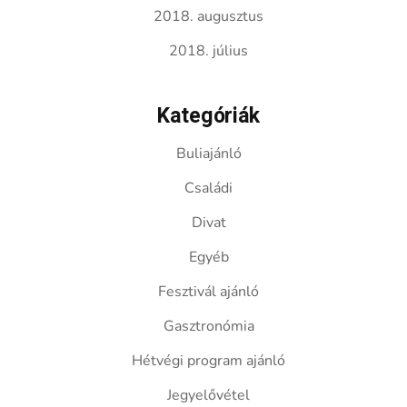
2018. augusztus
2018. július
Kategóriák
Buliajánló
Családi
Divat
Egyéb
Fesztivál ajánló
Gasztronómia
Hétvégi program ajánló
Jegyelővétel