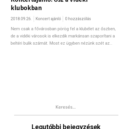
klubokban
2018.09.26.
Koncert ajánló
0 hozzászólás
Nem csak a fővárosban pörög fel a klubélet az őszben,
de a vidéki városok is elkezdik markánsan szaporítani a
beltéri bulik számát. Most ez ügyben nézünk szét az...
Keresés:
Legutóbbi bejegyzések