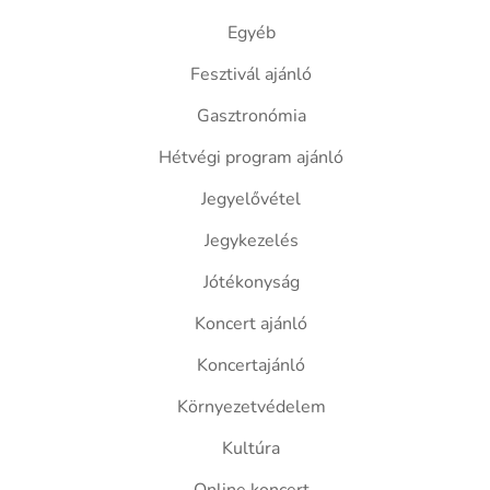
Egyéb
Fesztivál ajánló
Gasztronómia
Hétvégi program ajánló
Jegyelővétel
Jegykezelés
Jótékonyság
Koncert ajánló
Koncertajánló
Környezetvédelem
Kultúra