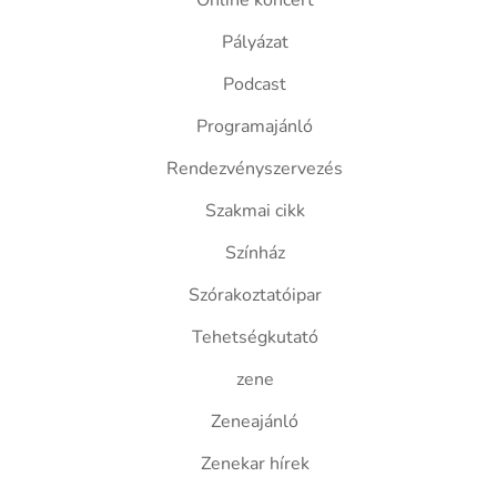
Online koncert
Pályázat
Podcast
Programajánló
Rendezvényszervezés
Szakmai cikk
Színház
Szórakoztatóipar
Tehetségkutató
zene
Zeneajánló
Zenekar hírek