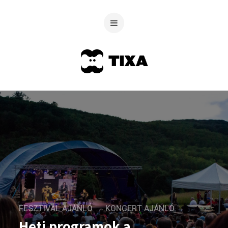
FESZTIVÁL AJÁNLÓ
KONCERT AJÁNLÓ
Heti programok a