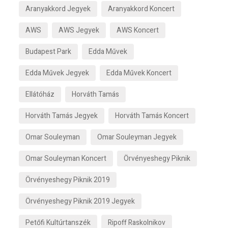
Aranyakkord Jegyek
Aranyakkord Koncert
AWS
AWS Jegyek
AWS Koncert
Budapest Park
Edda Művek
Edda Művek Jegyek
Edda Művek Koncert
Ellátóház
Horváth Tamás
Horváth Tamás Jegyek
Horváth Tamás Koncert
Omar Souleyman
Omar Souleyman Jegyek
Omar Souleyman Koncert
Örvényeshegy Piknik
Örvényeshegy Piknik 2019
Örvényeshegy Piknik 2019 Jegyek
Petőfi Kultúrtanszék
Ripoff Raskolnikov