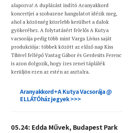
alapozva! A duplázást indító Aranyakkord
koncertjei a szobazene hangulatot idézik meg,
ahol a közönség közelebb kerülhet a dalok
gyökeréhez. A folytatásért felelős A Kutya
vacsorája pedig több mint Varga Livius saját
produkciója: többek között az előző nap Kiss
Tibivel fellépő Vastag Gábor és Gerdesits Ferenc
is azon dolgozik, hogy ízes zenei táplálék
kerüljön ezen az estén az asztalra.
Aranyakkord+A Kutya Vacsorája @
ELLÁTÓház jegyek >>>
05.24: Edda Művek, Budapest Park