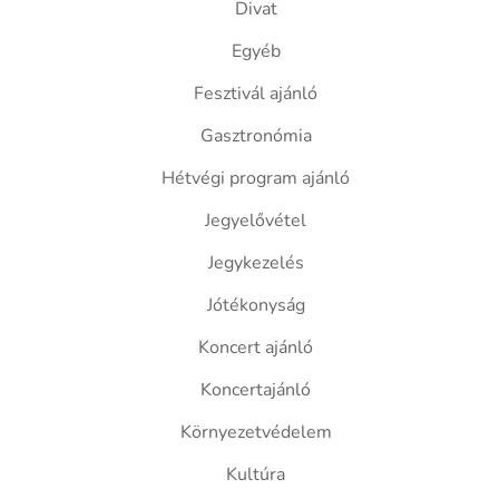
Divat
Egyéb
Fesztivál ajánló
Gasztronómia
Hétvégi program ajánló
Jegyelővétel
Jegykezelés
Jótékonyság
Koncert ajánló
Koncertajánló
Környezetvédelem
Kultúra