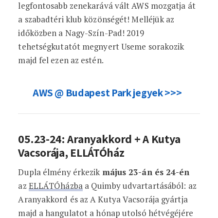
legfontosabb zenekarává vált AWS mozgatja át
a szabadtéri klub közönségét! Melléjük az
időközben a Nagy-Szín-Pad! 2019
tehetségkutatót megnyert Useme sorakozik
majd fel ezen az estén.
AWS @ Budapest Park jegyek >>>
05.23-24: Aranyakkord + A Kutya
Vacsorája, ELLÁTÓház
Dupla élmény érkezik
május 23-án és 24-én
az
ELLÁTÓházba
a Quimby udvartartásából: az
Aranyakkord és az A Kutya Vacsorája gyártja
majd a hangulatot a hónap utolsó hétvégéjére