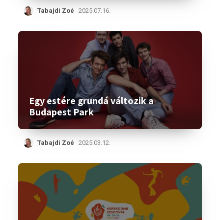
Tabajdi Zoé
2025.07.16.
Egy estére grundá változik a
Budapest Park
Tabajdi Zoé
2025.03.12.