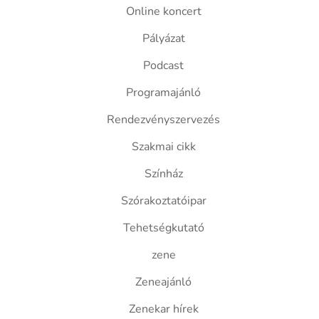
Online koncert
Pályázat
Podcast
Programajánló
Rendezvényszervezés
Szakmai cikk
Színház
Szórakoztatóipar
Tehetségkutató
zene
Zeneajánló
Zenekar hírek