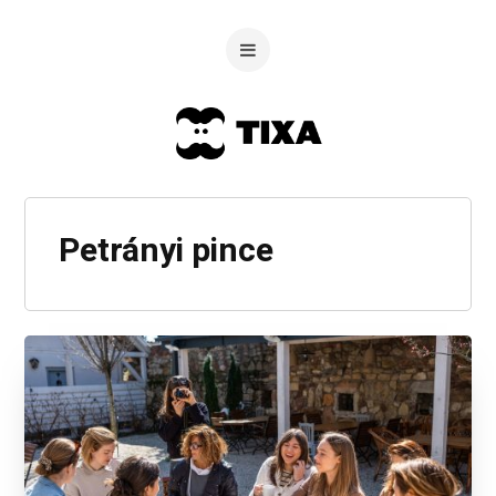
Petrányi pince