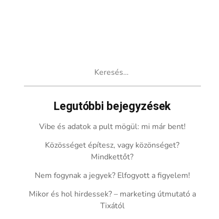
Keresés:
Legutóbbi bejegyzések
Vibe és adatok a pult mögül: mi már bent!
Közösséget építesz, vagy közönséget?
Mindkettőt?
Nem fogynak a jegyek? Elfogyott a figyelem!
Mikor és hol hirdessek? – marketing útmutató a
Tixától