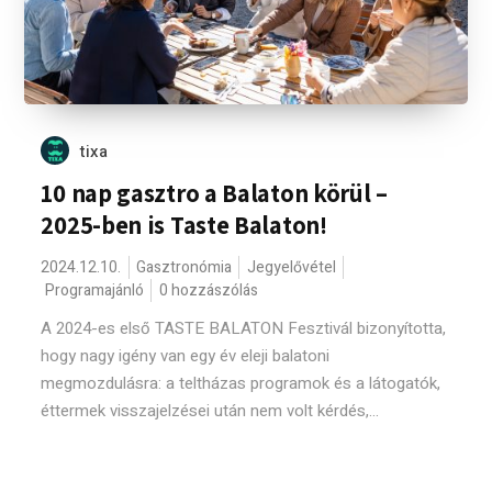
tixa
10 nap gasztro a Balaton körül –
2025-ben is Taste Balaton!
2024.12.10.
Gasztronómia
Jegyelővétel
Programajánló
0 hozzászólás
A 2024-es első TASTE BALATON Fesztivál bizonyította,
hogy nagy igény van egy év eleji balatoni
megmozdulásra: a teltházas programok és a látogatók,
éttermek visszajelzései után nem volt kérdés,...