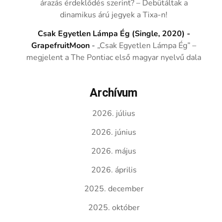
árazás érdeklődés szerint? – Debütáltak a
dinamikus árú jegyek a Tixa-n!
Csak Egyetlen Lámpa Ég (Single, 2020) -
GrapefruitMoon
-
„Csak Egyetlen Lámpa Ég” –
megjelent a The Pontiac első magyar nyelvű dala
Archívum
2026. július
2026. június
2026. május
2026. április
2025. december
2025. október