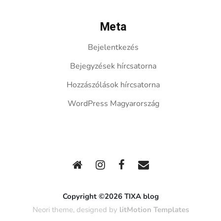
Meta
Bejelentkezés
Bejegyzések hírcsatorna
Hozzászólások hírcsatorna
WordPress Magyarország
Copyright ©2026 TIXA blog
Neori theme, designed by
litMotion Templates