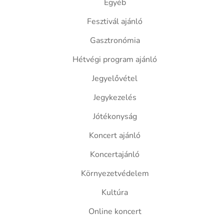
Egyéb
Fesztivál ajánló
Gasztronómia
Hétvégi program ajánló
Jegyelővétel
Jegykezelés
Jótékonyság
Koncert ajánló
Koncertajánló
Környezetvédelem
Kultúra
Online koncert