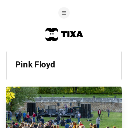
Pink Floyd