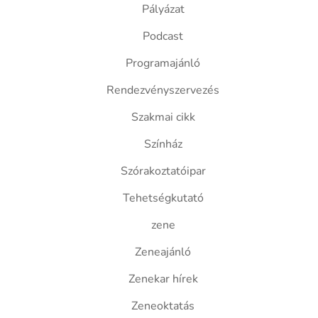
Pályázat
Podcast
Programajánló
Rendezvényszervezés
Szakmai cikk
Színház
Szórakoztatóipar
Tehetségkutató
zene
Zeneajánló
Zenekar hírek
Zeneoktatás