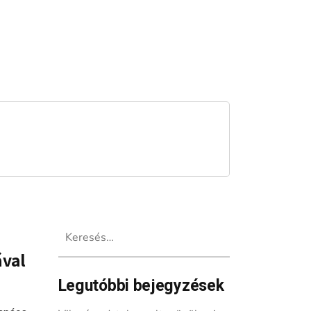
Keresés:
ával
Legutóbbi bejegyzések