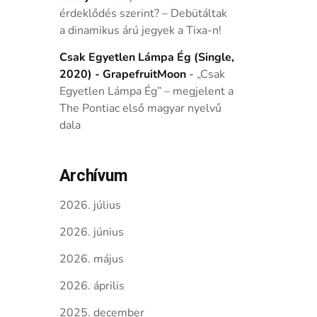
érdeklődés szerint? – Debütáltak
a dinamikus árú jegyek a Tixa-n!
Csak Egyetlen Lámpa Ég (Single,
2020) - GrapefruitMoon
-
„Csak
Egyetlen Lámpa Ég” – megjelent a
The Pontiac első magyar nyelvű
dala
Archívum
2026. július
2026. június
2026. május
2026. április
2025. december