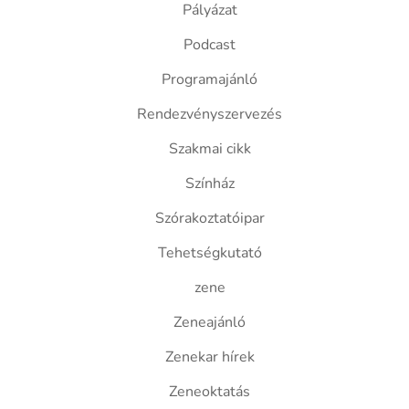
Pályázat
Podcast
Programajánló
Rendezvényszervezés
Szakmai cikk
Színház
Szórakoztatóipar
Tehetségkutató
zene
Zeneajánló
Zenekar hírek
Zeneoktatás