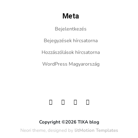
Meta
Bejelentkezés
Bejegyzések hírcsatorna
Hozzászólások hírcsatorna
WordPress Magyarország
Copyright ©2026 TIXA blog
Neori theme, designed by
litMotion Templates