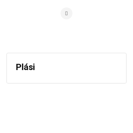
Plási