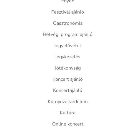
Egyéb
Fesztivál ajánló
Gasztronómia
Hétvégi program ajánló
Jegyelővétel
Jegykezelés
Jótékonyság
Koncert ajánló
Koncertajánló
Környezetvédelem
Kultúra
Online koncert