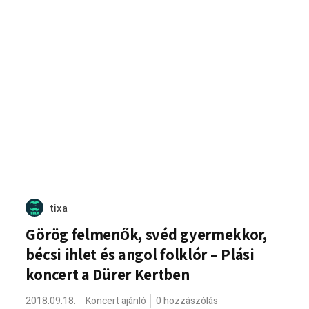
tixa
Görög felmenők, svéd gyermekkor,
bécsi ihlet és angol folklór – Plási
koncert a Dürer Kertben
2018.09.18.
Koncert ajánló
0 hozzászólás