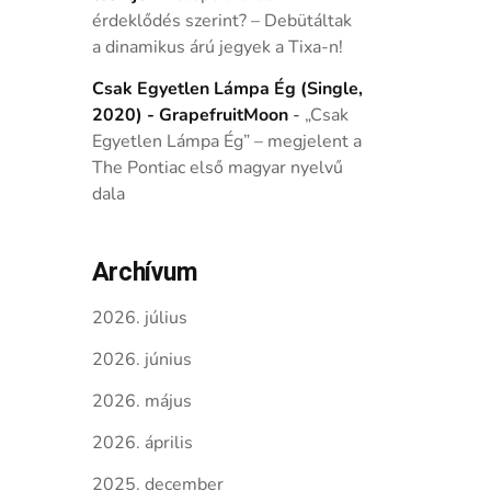
érdeklődés szerint? – Debütáltak
a dinamikus árú jegyek a Tixa-n!
Csak Egyetlen Lámpa Ég (Single,
2020) - GrapefruitMoon
-
„Csak
Egyetlen Lámpa Ég” – megjelent a
The Pontiac első magyar nyelvű
dala
Archívum
2026. július
2026. június
2026. május
2026. április
2025. december