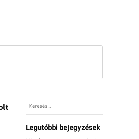
Keresés:
olt
Legutóbbi bejegyzések