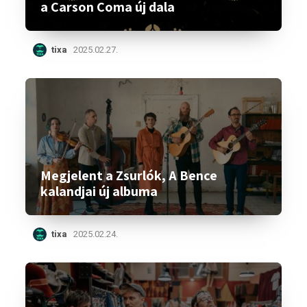
a Carson Coma új dala
tixa
2025.02.27.
Megjelent a Zsurlók, A Bence
kalandjai új albuma
tixa
2025.02.24.