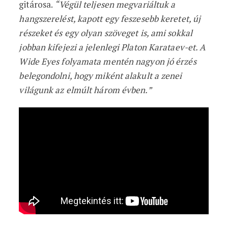
gitárosa.
“Végül teljesen megvariáltuk a
hangszerelést, kapott egy feszesebb keretet, új
részeket és egy olyan szöveget is, ami sokkal
jobban kifejezi a jelenlegi Platon Karataev-et. A
Wide Eyes folyamata mentén nagyon jó érzés
belegondolni, hogy miként alakult a zenei
világunk az elmúlt három évben.”