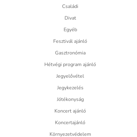
Családi
Divat
Egyéb
Fesztivál ajánló
Gasztronómia
Hétvégi program ajánló
Jegyelővétel
Jegykezelés
Jótékonyság
Koncert ajánló
Koncertajánló
Környezetvédelem