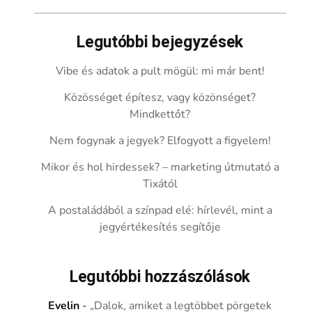
Legutóbbi bejegyzések
Vibe és adatok a pult mögül: mi már bent!
Közösséget építesz, vagy közönséget?
Mindkettőt?
Nem fogynak a jegyek? Elfogyott a figyelem!
Mikor és hol hirdessek? – marketing útmutató a
Tixától
A postaládából a színpad elé: hírlevél, mint a
jegyértékesítés segítője
Legutóbbi hozzászólások
Evelin
-
„Dalok, amiket a legtöbbet pörgetek