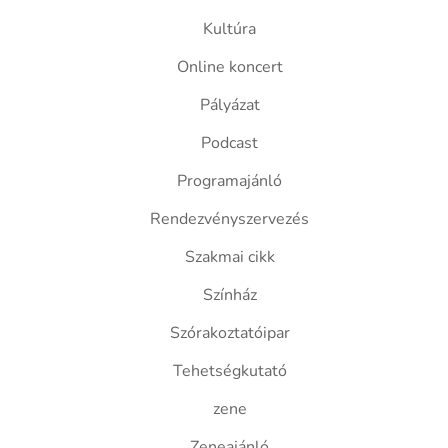
Kultúra
Online koncert
Pályázat
Podcast
Programajánló
Rendezvényszervezés
Szakmai cikk
Színház
Szórakoztatóipar
Tehetségkutató
zene
Zeneajánló