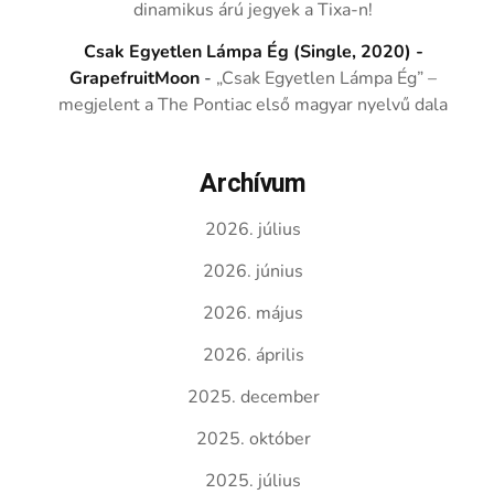
dinamikus árú jegyek a Tixa-n!
Csak Egyetlen Lámpa Ég (Single, 2020) -
GrapefruitMoon
-
„Csak Egyetlen Lámpa Ég” –
megjelent a The Pontiac első magyar nyelvű dala
Archívum
2026. július
2026. június
2026. május
2026. április
2025. december
2025. október
2025. július