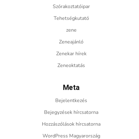
Szórakoztatóipar
Tehetségkutató
zene
Zeneajánló
Zenekar hírek
Zeneoktatás
Meta
Bejelentkezés
Bejegyzések hírcsatorna
Hozzászólások hírcsatorna
WordPress Magyarország