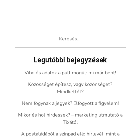
Keresés:
Legutóbbi bejegyzések
Vibe és adatok a pult mögül: mi már bent!
Közösséget építesz, vagy közönséget?
Mindkettőt?
Nem fogynak a jegyek? Elfogyott a figyelem!
Mikor és hol hirdessek? – marketing útmutató a
Tixától
A postaládából a színpad elé: hírlevél, mint a