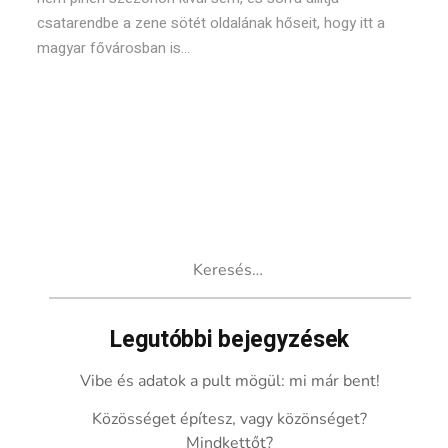
csatarendbe a zene sötét oldalának hőseit, hogy itt a
magyar fővárosban is...
Keresés:
Legutóbbi bejegyzések
Vibe és adatok a pult mögül: mi már bent!
Közösséget építesz, vagy közönséget?
Mindkettőt?