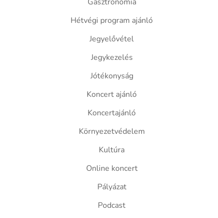
Gasztronómia
Hétvégi program ajánló
Jegyelővétel
Jegykezelés
Jótékonyság
Koncert ajánló
Koncertajánló
Környezetvédelem
Kultúra
Online koncert
Pályázat
Podcast