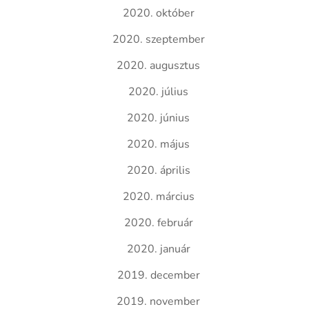
2020. október
2020. szeptember
2020. augusztus
2020. július
2020. június
2020. május
2020. április
2020. március
2020. február
2020. január
2019. december
2019. november