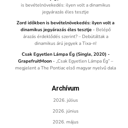
is bevételnövekedés: ilyen volt a dinamikus
jegyárazás éles tesztje
Zord időkben is bevételnövekedés: ilyen volt a
dinamikus jegyárazás éles tesztje
-
Belépő
árazás érdeklődés szerint? – Debütáltak a
dinamikus árú jegyek a Tixa-n!
Csak Egyetlen Lámpa Ég (Single, 2020) -
GrapefruitMoon
-
„Csak Egyetlen Lámpa Ég” –
megjelent a The Pontiac első magyar nyelvű dala
Archívum
2026. július
2026. június
2026. május