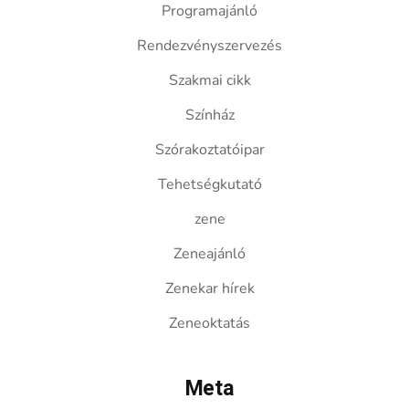
Programajánló
Rendezvényszervezés
Szakmai cikk
Színház
Szórakoztatóipar
Tehetségkutató
zene
Zeneajánló
Zenekar hírek
Zeneoktatás
Meta