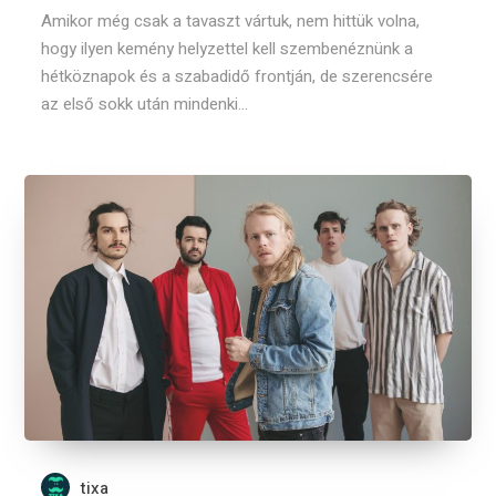
Amikor még csak a tavaszt vártuk, nem hittük volna,
hogy ilyen kemény helyzettel kell szembenéznünk a
hétköznapok és a szabadidő frontján, de szerencsére
az első sokk után mindenki...
tixa