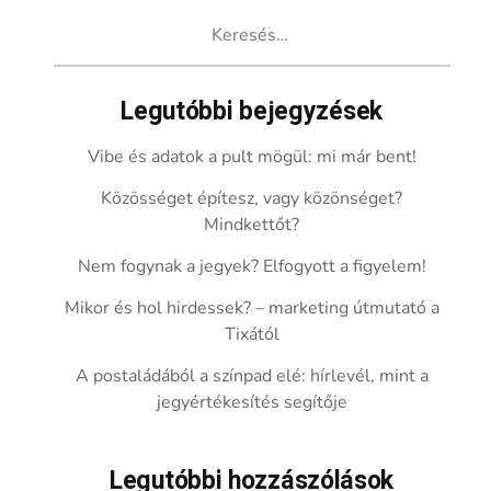
Keresés:
Legutóbbi bejegyzések
Vibe és adatok a pult mögül: mi már bent!
Közösséget építesz, vagy közönséget?
Mindkettőt?
Nem fogynak a jegyek? Elfogyott a figyelem!
Mikor és hol hirdessek? – marketing útmutató a
Tixától
A postaládából a színpad elé: hírlevél, mint a
jegyértékesítés segítője
Legutóbbi hozzászólások