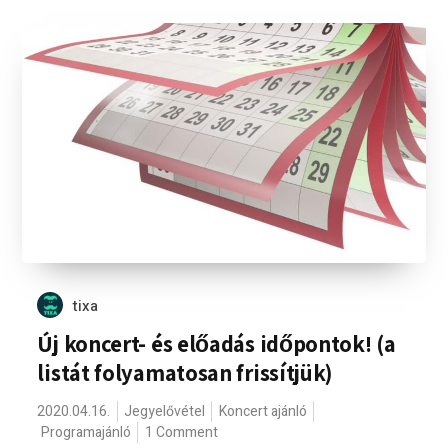
tixa
Új koncert- és előadás időpontok! (a
listát folyamatosan frissítjük)
2020.04.16.
Jegyelővétel
Koncert ajánló
Programajánló
1 Comment