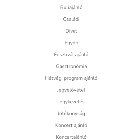
Buliajánló
Családi
Divat
Egyéb
Fesztivál ajánló
Gasztronómia
Hétvégi program ajánló
Jegyelővétel
Jegykezelés
Jótékonyság
Koncert ajánló
Koncertajánló