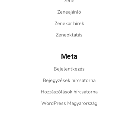
zene
Zeneajánló
Zenekar hírek
Zeneoktatás
Meta
Bejelentkezés
Bejegyzések hírcsatorna
Hozzászólások hírcsatorna
WordPress Magyarország