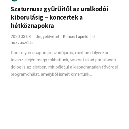
Szaturnusz gyűrűitől az uralkodói
kiborulásig – koncertek a
hétköznapokra
2020.03.08.
Jegyelővétel
Koncert ajánló
0
hozzászólás
Pont olyan csapongó az időjárás, mint amit ilyenkor
tavasz elején megszokhattunk, viszont akad pár állandó
dolog is az életben, mit például a kiapadhatatlan fővárosi
programkínálat, amelyből ismét kimertünk...