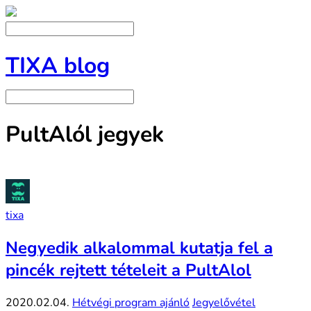
TIXA blog
PultAlól jegyek
tixa
Negyedik alkalommal kutatja fel a
pincék rejtett tételeit a PultAlol
2020.02.04.
Hétvégi program ajánló
Jegyelővétel