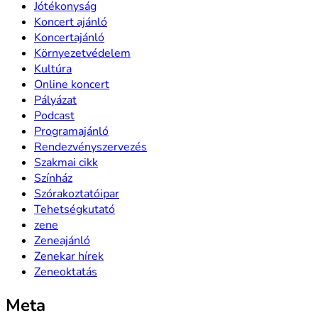
Jótékonyság
Koncert ajánló
Koncertajánló
Környezetvédelem
Kultúra
Online koncert
Pályázat
Podcast
Programajánló
Rendezvényszervezés
Szakmai cikk
Színház
Szórakoztatóipar
Tehetségkutató
zene
Zeneajánló
Zenekar hírek
Zeneoktatás
Meta