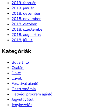
2019. február
2019. január
2018. december
2018. november
2018. október
2018. szeptember
2018. augusztus
2018. július
Kategóriák
Buliajánló
Családi
Divat
Egyéb
Fesztivál ajánló
Gasztronómia
Hétvégi program ajánló
Jegyelővétel
Jegykezelés