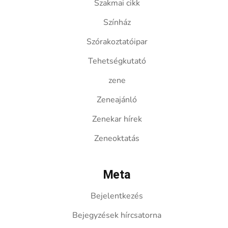
Szakmai cikk
Színház
Szórakoztatóipar
Tehetségkutató
zene
Zeneajánló
Zenekar hírek
Zeneoktatás
Meta
Bejelentkezés
Bejegyzések hírcsatorna