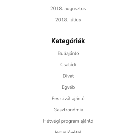
2018. augusztus
2018. július
Kategóriák
Buliajánló
Családi
Divat
Egyéb
Fesztivál ajánló
Gasztronómia
Hétvégi program ajánló
Jegyelővétel