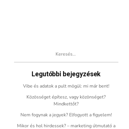
Keresés:
Legutóbbi bejegyzések
Vibe és adatok a pult mögül: mi már bent!
Közösséget építesz, vagy közönséget?
Mindkettőt?
Nem fogynak a jegyek? Elfogyott a figyelem!
Mikor és hol hirdessek? – marketing útmutató a