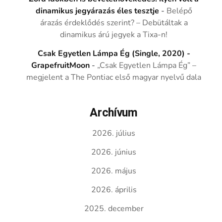
dinamikus jegyárazás éles tesztje
-
Belépő
árazás érdeklődés szerint? – Debütáltak a
dinamikus árú jegyek a Tixa-n!
Csak Egyetlen Lámpa Ég (Single, 2020) -
GrapefruitMoon
-
„Csak Egyetlen Lámpa Ég” –
megjelent a The Pontiac első magyar nyelvű dala
Archívum
2026. július
2026. június
2026. május
2026. április
2025. december