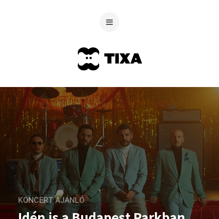
KONCERT AJÁNLÓ
Idén is a Budapest Parkban