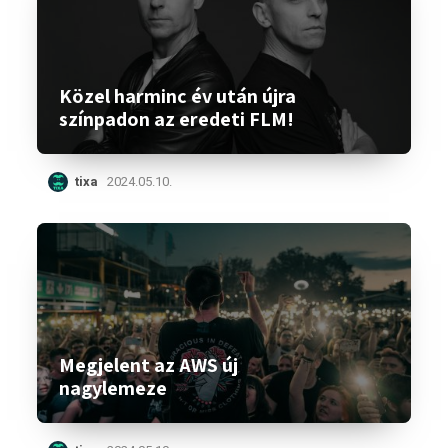
Közel harminc év után újra
színpadon az eredeti FLM!
tixa
2024.05.10.
Megjelent az AWS új
nagylemeze