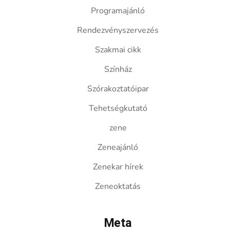
Programajánló
Rendezvényszervezés
Szakmai cikk
Színház
Szórakoztatóipar
Tehetségkutató
zene
Zeneajánló
Zenekar hírek
Zeneoktatás
Meta