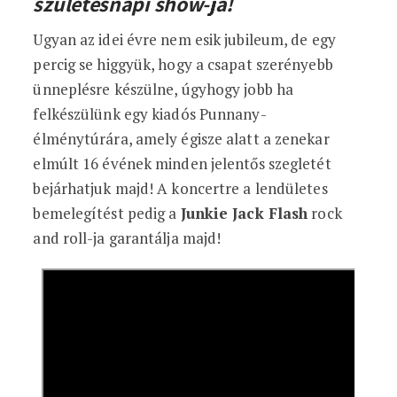
születésnapi show-ja!
Ugyan az idei évre nem esik jubileum, de egy
percig se higgyük, hogy a csapat szerényebb
ünneplésre készülne, úgyhogy jobb ha
felkészülünk egy kiadós Punnany-
élménytúrára, amely égisze alatt a zenekar
elmúlt 16 évének minden jelentős szegletét
bejárhatjuk majd! A koncertre a lendületes
bemelegítést pedig a
Junkie Jack Flash
rock
and roll-ja garantálja majd!