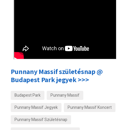
Punnany Massif születésnap @
Budapest Park jegyek >>>
Budapest Park
Punnany Massif
Punnany Massif Jegyek
Punnany Massif Koncert
Punnany Massif Születésnap