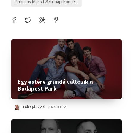
Punnany Massif Szülinapi Koncert
Egy estére grundá változik a
Budapest Park
Tabajdi Zoé
2025.03.12.