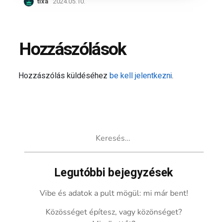
tixa
2024.05.10.
Hozzászólások
Hozzászólás küldéséhez
be kell jelentkezni
.
Keresés:
Legutóbbi bejegyzések
Vibe és adatok a pult mögül: mi már bent!
Közösséget építesz, vagy közönséget?