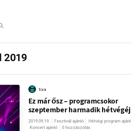
l 2019
tixa
Ez már ősz – programcsokor
szeptember harmadik hétvégéj
2019.09.19.
Fesztivál ajánló
Hétvégi program ajánl
Koncert ajánló
0 hozzászólás