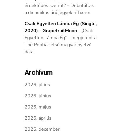
érdeklődés szerint? – Debütáltak
a dinamikus árú jegyek a Tixa-n!
Csak Egyetlen Lámpa Ég (Single,
2020) - GrapefruitMoon
-
„Csak
Egyetlen Lámpa Ég” – megjelent a
The Pontiac első magyar nyelvű
dala
Archívum
2026. július
2026. június
2026. május
2026. április
2025. december