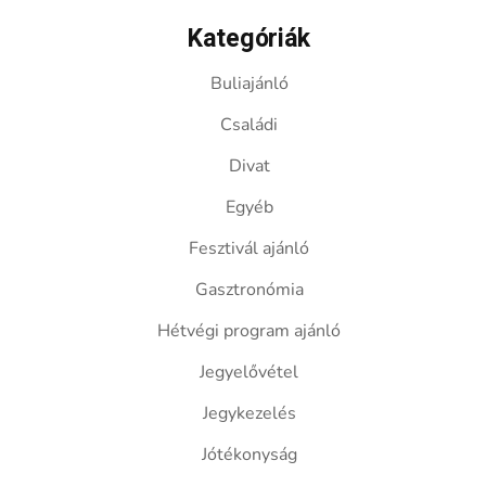
Kategóriák
Buliajánló
Családi
Divat
Egyéb
Fesztivál ajánló
Gasztronómia
Hétvégi program ajánló
Jegyelővétel
Jegykezelés
Jótékonyság