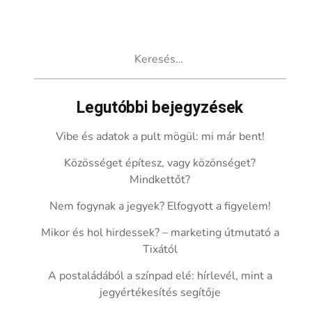
Keresés:
Legutóbbi bejegyzések
Vibe és adatok a pult mögül: mi már bent!
Közösséget építesz, vagy közönséget?
Mindkettőt?
Nem fogynak a jegyek? Elfogyott a figyelem!
Mikor és hol hirdessek? – marketing útmutató a
Tixától
A postaládából a színpad elé: hírlevél, mint a
jegyértékesítés segítője