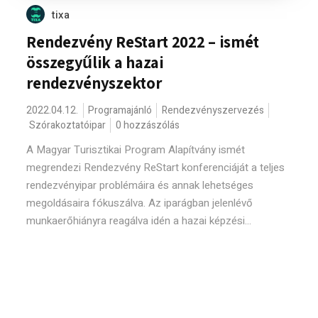
tixa
Rendezvény ReStart 2022 – ismét
összegyűlik a hazai
rendezvényszektor
2022.04.12.
Programajánló
Rendezvényszervezés
Szórakoztatóipar
0 hozzászólás
A Magyar Turisztikai Program Alapítvány ismét
megrendezi Rendezvény ReStart konferenciáját a teljes
rendezvényipar problémáira és annak lehetséges
megoldásaira fókuszálva. Az iparágban jelenlévő
munkaerőhiányra reagálva idén a hazai képzési...