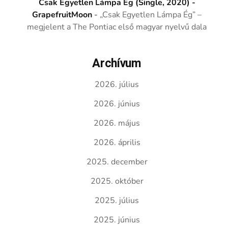
Csak Egyetlen Lámpa Ég (Single, 2020) -
GrapefruitMoon
-
„Csak Egyetlen Lámpa Ég” –
megjelent a The Pontiac első magyar nyelvű dala
Archívum
2026. július
2026. június
2026. május
2026. április
2025. december
2025. október
2025. július
2025. június