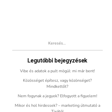
Keresés:
Legutóbbi bejegyzések
Vibe és adatok a pult mögül: mi már bent!
Közösséget építesz, vagy közönséget?
Mindkettőt?
Nem fogynak a jegyek? Elfogyott a figyelem!
Mikor és hol hirdessek? – marketing útmutató a
Tixától