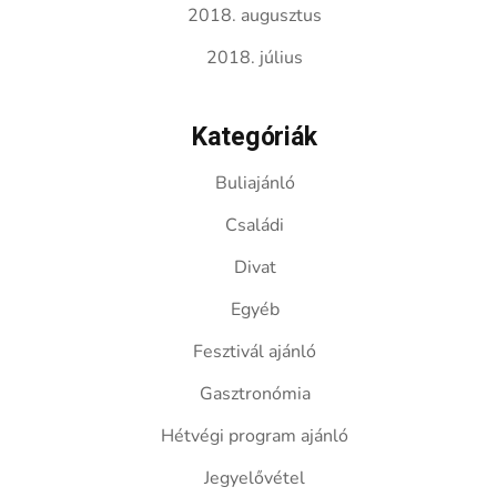
2018. augusztus
2018. július
Kategóriák
Buliajánló
Családi
Divat
Egyéb
Fesztivál ajánló
Gasztronómia
Hétvégi program ajánló
Jegyelővétel