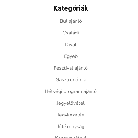
Kategóriák
Buliajánló
Családi
Divat
Egyéb
Fesztivál ajánló
Gasztronómia
Hétvégi program ajánló
Jegyelővétel
Jegykezelés
Jótékonyság