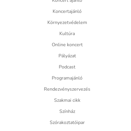
Koncert ajánló
Koncertajánló
Környezetvédelem
Kultúra
Online koncert
Pályázat
Podcast
Programajánló
Rendezvényszervezés
Szakmai cikk
Színház
Szórakoztatóipar