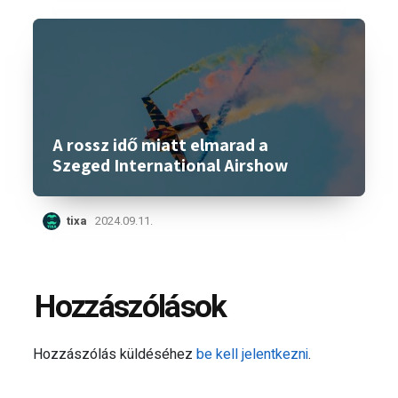
A rossz idő miatt elmarad a
Szeged International Airshow
tixa
2024.09.11.
Hozzászólások
Hozzászólás küldéséhez
be kell jelentkezni
.