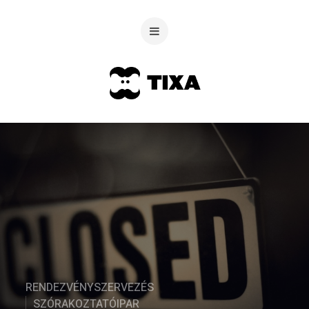
RENDEZVÉNYSZERVEZÉS
SZÓRAKOZTATÓIPAR