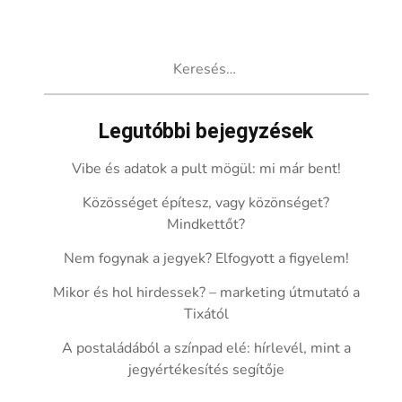
Keresés:
Legutóbbi bejegyzések
Vibe és adatok a pult mögül: mi már bent!
Közösséget építesz, vagy közönséget?
Mindkettőt?
Nem fogynak a jegyek? Elfogyott a figyelem!
Mikor és hol hirdessek? – marketing útmutató a
Tixától
A postaládából a színpad elé: hírlevél, mint a
jegyértékesítés segítője