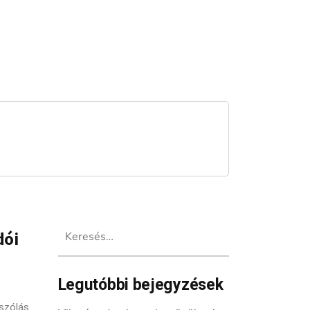
Keresés:
dói
Legutóbbi bejegyzések
szólás