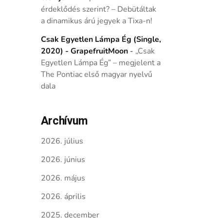
érdeklődés szerint? – Debütáltak
a dinamikus árú jegyek a Tixa-n!
Csak Egyetlen Lámpa Ég (Single,
2020) - GrapefruitMoon
-
„Csak
Egyetlen Lámpa Ég” – megjelent a
The Pontiac első magyar nyelvű
dala
Archívum
2026. július
2026. június
2026. május
2026. április
2025. december