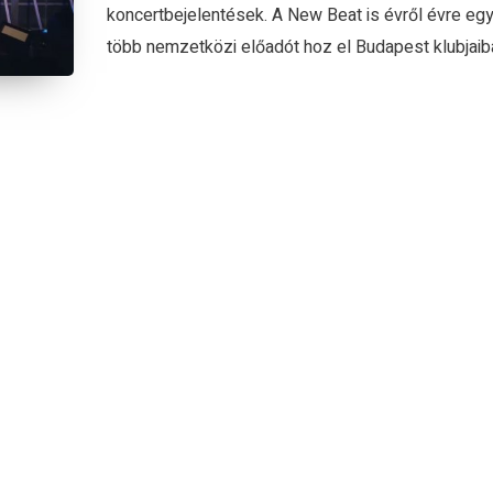
koncertbejelentések. A New Beat is évről évre eg
több nemzetközi előadót hoz el Budapest klubjaiba 