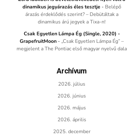
dinamikus jegyárazás éles tesztje
-
Belépő
árazás érdeklődés szerint? – Debütáltak a
dinamikus árú jegyek a Tixa-n!
Csak Egyetlen Lámpa Ég (Single, 2020) -
GrapefruitMoon
-
„Csak Egyetlen Lámpa Ég” –
megjelent a The Pontiac első magyar nyelvű dala
Archívum
2026. július
2026. június
2026. május
2026. április
2025. december