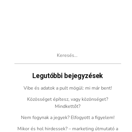
Keresés:
Legutóbbi bejegyzések
Vibe és adatok a pult mögül: mi már bent!
Közösséget építesz, vagy közönséget?
Mindkettőt?
Nem fogynak a jegyek? Elfogyott a figyelem!
Mikor és hol hirdessek? – marketing útmutató a