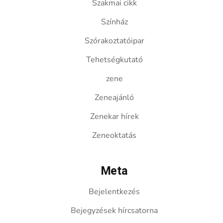
Szakmai cikk
Színház
Szórakoztatóipar
Tehetségkutató
zene
Zeneajánló
Zenekar hírek
Zeneoktatás
Meta
Bejelentkezés
Bejegyzések hírcsatorna