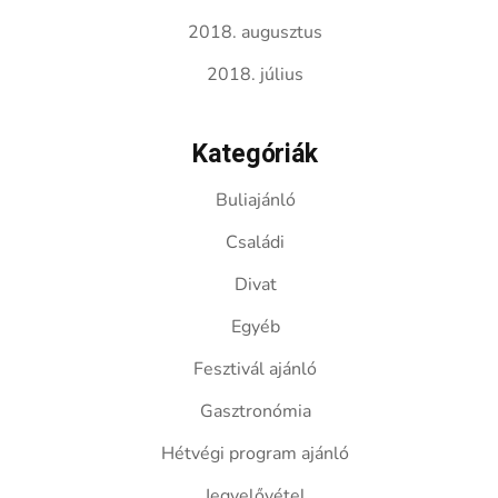
2018. augusztus
2018. július
Kategóriák
Buliajánló
Családi
Divat
Egyéb
Fesztivál ajánló
Gasztronómia
Hétvégi program ajánló
Jegyelővétel