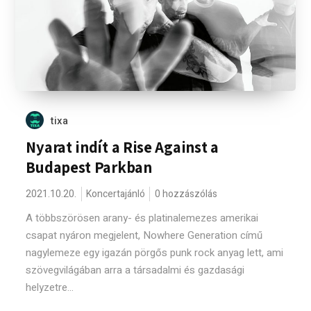
tixa
Nyarat indít a Rise Against a
Budapest Parkban
2021.10.20.
Koncertajánló
0 hozzászólás
A többszörösen arany- és platinalemezes amerikai
csapat nyáron megjelent, Nowhere Generation című
nagylemeze egy igazán pörgős punk rock anyag lett, ami
szövegvilágában arra a társadalmi és gazdasági
helyzetre...