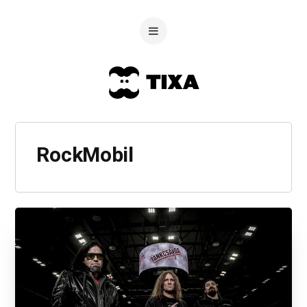
RockMobil