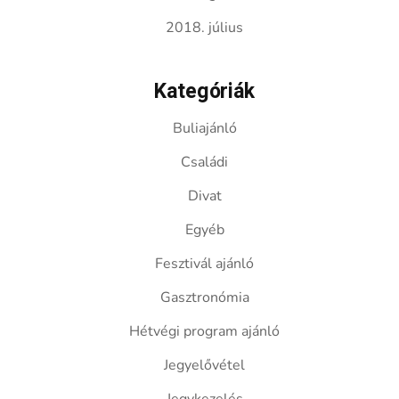
2018. július
Kategóriák
Buliajánló
Családi
Divat
Egyéb
Fesztivál ajánló
Gasztronómia
Hétvégi program ajánló
Jegyelővétel