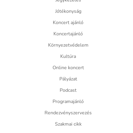
Jegykezelés
Jótékonyság
Koncert ajánló
Koncertajánló
Környezetvédelem
Kultúra
Online koncert
Pályázat
Podcast
Programajánló
Rendezvényszervezés
Szakmai cikk