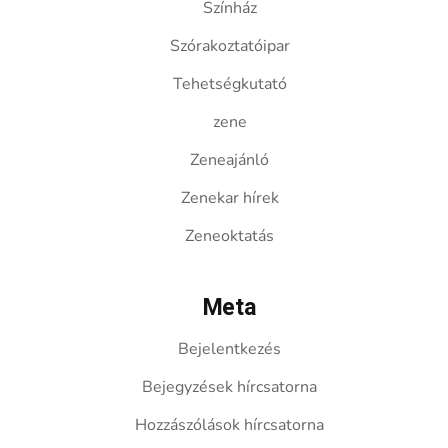
Színház
Szórakoztatóipar
Tehetségkutató
zene
Zeneajánló
Zenekar hírek
Zeneoktatás
Meta
Bejelentkezés
Bejegyzések hírcsatorna
Hozzászólások hírcsatorna