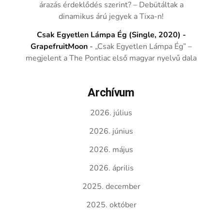
árazás érdeklődés szerint? – Debütáltak a
dinamikus árú jegyek a Tixa-n!
Csak Egyetlen Lámpa Ég (Single, 2020) -
GrapefruitMoon
-
„Csak Egyetlen Lámpa Ég” –
megjelent a The Pontiac első magyar nyelvű dala
Archívum
2026. július
2026. június
2026. május
2026. április
2025. december
2025. október