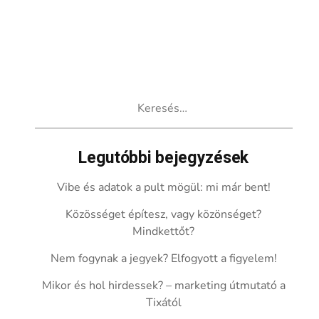
Keresés:
Legutóbbi bejegyzések
Vibe és adatok a pult mögül: mi már bent!
Közösséget építesz, vagy közönséget?
Mindkettőt?
Nem fogynak a jegyek? Elfogyott a figyelem!
Mikor és hol hirdessek? – marketing útmutató a
Tixától