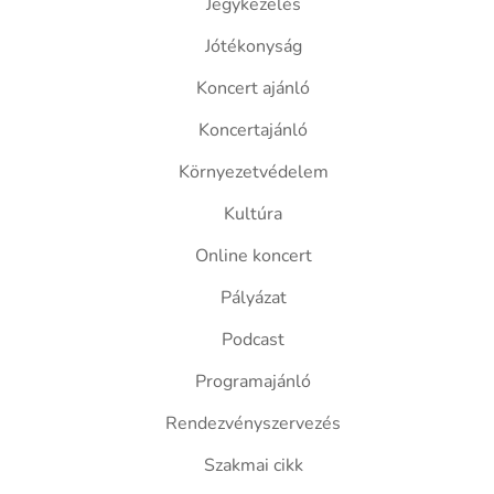
Jegykezelés
Jótékonyság
Koncert ajánló
Koncertajánló
Környezetvédelem
Kultúra
Online koncert
Pályázat
Podcast
Programajánló
Rendezvényszervezés
Szakmai cikk