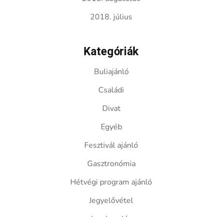
2018. július
Kategóriák
Buliajánló
Családi
Divat
Egyéb
Fesztivál ajánló
Gasztronómia
Hétvégi program ajánló
Jegyelővétel