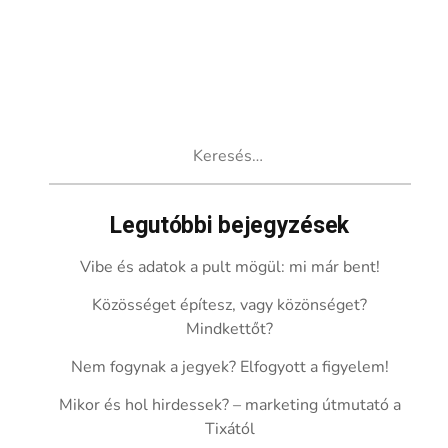
Keresés:
Legutóbbi bejegyzések
Vibe és adatok a pult mögül: mi már bent!
Közösséget építesz, vagy közönséget?
Mindkettőt?
Nem fogynak a jegyek? Elfogyott a figyelem!
Mikor és hol hirdessek? – marketing útmutató a
Tixától