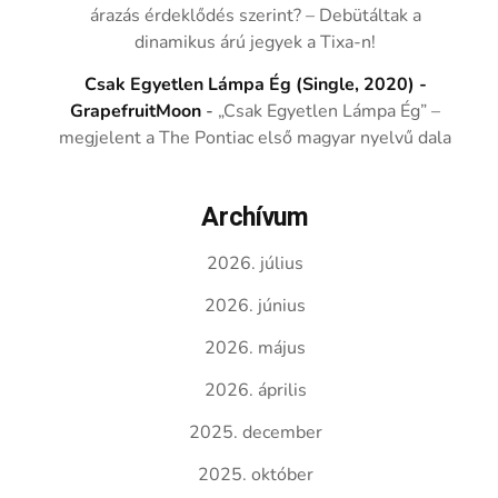
árazás érdeklődés szerint? – Debütáltak a
dinamikus árú jegyek a Tixa-n!
Csak Egyetlen Lámpa Ég (Single, 2020) -
GrapefruitMoon
-
„Csak Egyetlen Lámpa Ég” –
megjelent a The Pontiac első magyar nyelvű dala
Archívum
2026. július
2026. június
2026. május
2026. április
2025. december
2025. október