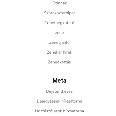
Színház
Szórakoztatóipar
Tehetségkutató
zene
Zeneajánló
Zenekar hírek
Zeneoktatás
Meta
Bejelentkezés
Bejegyzések hírcsatorna
Hozzászólások hírcsatorna