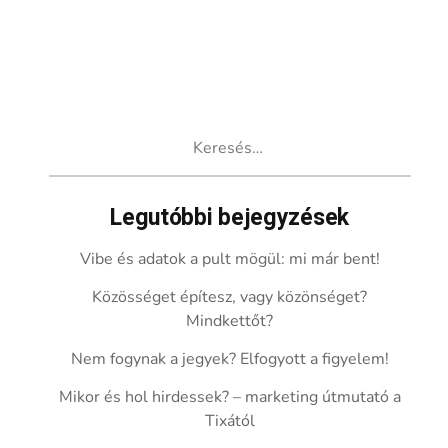
Keresés:
Legutóbbi bejegyzések
Vibe és adatok a pult mögül: mi már bent!
Közösséget építesz, vagy közönséget?
Mindkettőt?
Nem fogynak a jegyek? Elfogyott a figyelem!
Mikor és hol hirdessek? – marketing útmutató a
Tixától