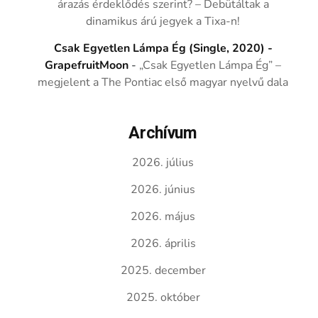
árazás érdeklődés szerint? – Debütáltak a
dinamikus árú jegyek a Tixa-n!
Csak Egyetlen Lámpa Ég (Single, 2020) -
GrapefruitMoon
-
„Csak Egyetlen Lámpa Ég” –
megjelent a The Pontiac első magyar nyelvű dala
Archívum
2026. július
2026. június
2026. május
2026. április
2025. december
2025. október