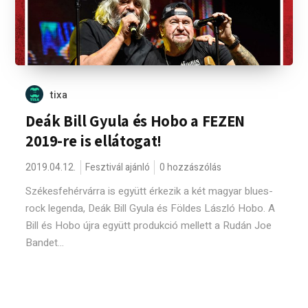
tixa
Deák Bill Gyula és Hobo a FEZEN
2019-re is ellátogat!
2019.04.12.
Fesztivál ajánló
0 hozzászólás
Székesfehérvárra is együtt érkezik a két magyar blues-
rock legenda, Deák Bill Gyula és Földes László Hobo. A
Bill és Hobo újra együtt produkció mellett a Rudán Joe
Bandet...