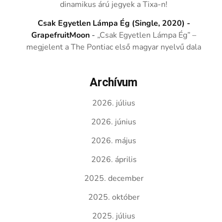
dinamikus árú jegyek a Tixa-n!
Csak Egyetlen Lámpa Ég (Single, 2020) -
GrapefruitMoon
-
„Csak Egyetlen Lámpa Ég” –
megjelent a The Pontiac első magyar nyelvű dala
Archívum
2026. július
2026. június
2026. május
2026. április
2025. december
2025. október
2025. július