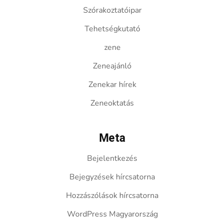
Szórakoztatóipar
Tehetségkutató
zene
Zeneajánló
Zenekar hírek
Zeneoktatás
Meta
Bejelentkezés
Bejegyzések hírcsatorna
Hozzászólások hírcsatorna
WordPress Magyarország