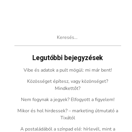
Keresés:
Legutóbbi bejegyzések
Vibe és adatok a pult mögül: mi már bent!
Közösséget építesz, vagy közönséget?
Mindkettőt?
Nem fogynak a jegyek? Elfogyott a figyelem!
Mikor és hol hirdessek? – marketing útmutató a
Tixától
A postaládából a színpad elé: hírlevél, mint a