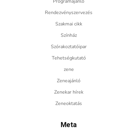
Programajánló
Rendezvényszervezés
Szakmai cikk
Színház
Szórakoztatóipar
Tehetségkutató
zene
Zeneajánló
Zenekar hírek
Zeneoktatás
Meta