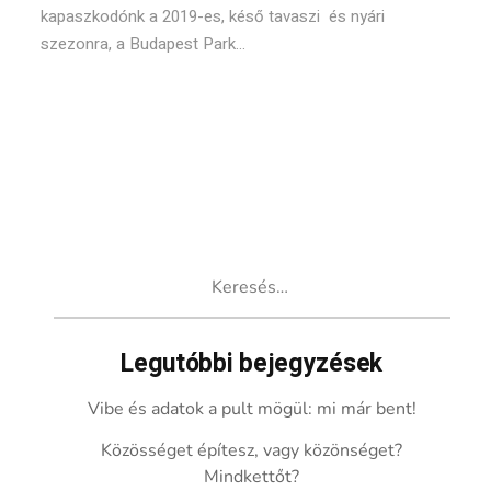
kapaszkodónk a 2019-es, késő tavaszi és nyári
szezonra, a Budapest Park...
Keresés:
Legutóbbi bejegyzések
Vibe és adatok a pult mögül: mi már bent!
Közösséget építesz, vagy közönséget?
Mindkettőt?