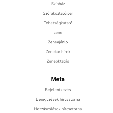
Színház
Szórakoztatóipar
Tehetségkutató
zene
Zeneajánló
Zenekar hírek
Zeneoktatás
Meta
Bejelentkezés
Bejegyzések hírcsatorna
Hozzászólások hírcsatorna