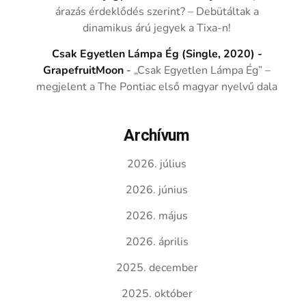
árazás érdeklődés szerint? – Debütáltak a
dinamikus árú jegyek a Tixa-n!
Csak Egyetlen Lámpa Ég (Single, 2020) -
GrapefruitMoon
-
„Csak Egyetlen Lámpa Ég” –
megjelent a The Pontiac első magyar nyelvű dala
Archívum
2026. július
2026. június
2026. május
2026. április
2025. december
2025. október