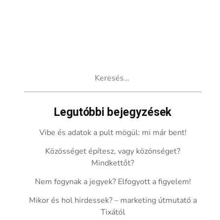
Keresés:
Legutóbbi bejegyzések
Vibe és adatok a pult mögül: mi már bent!
Közösséget építesz, vagy közönséget?
Mindkettőt?
Nem fogynak a jegyek? Elfogyott a figyelem!
Mikor és hol hirdessek? – marketing útmutató a
Tixától