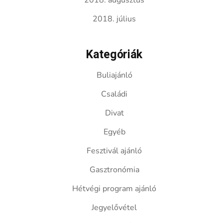
2018. augusztus
2018. július
Kategóriák
Buliajánló
Családi
Divat
Egyéb
Fesztivál ajánló
Gasztronómia
Hétvégi program ajánló
Jegyelővétel