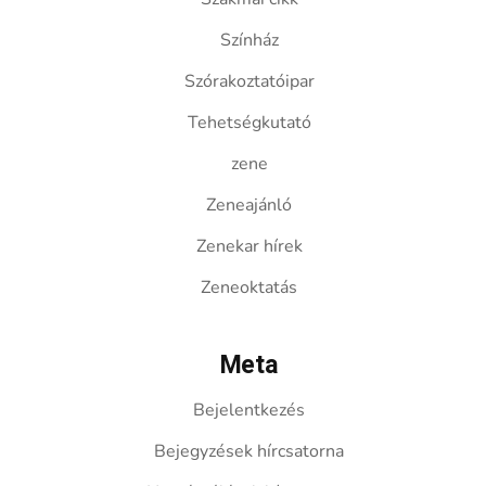
Színház
Szórakoztatóipar
Tehetségkutató
zene
Zeneajánló
Zenekar hírek
Zeneoktatás
Meta
Bejelentkezés
Bejegyzések hírcsatorna