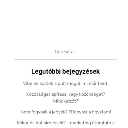
Keresés:
Legutóbbi bejegyzések
Vibe és adatok a pult mögül: mi már bent!
Közösséget építesz, vagy közönséget?
Mindkettőt?
Nem fogynak a jegyek? Elfogyott a figyelem!
Mikor és hol hirdessek? – marketing útmutató a