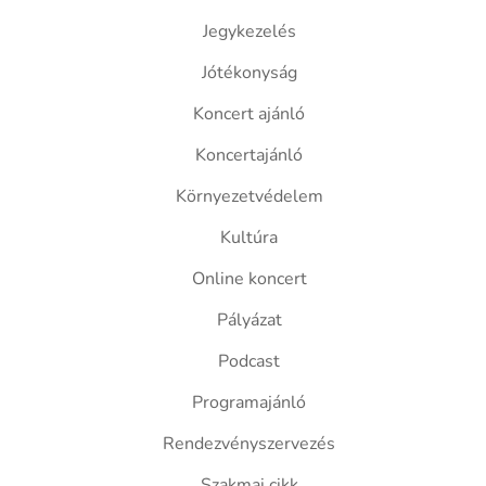
Jegykezelés
Jótékonyság
Koncert ajánló
Koncertajánló
Környezetvédelem
Kultúra
Online koncert
Pályázat
Podcast
Programajánló
Rendezvényszervezés
Szakmai cikk