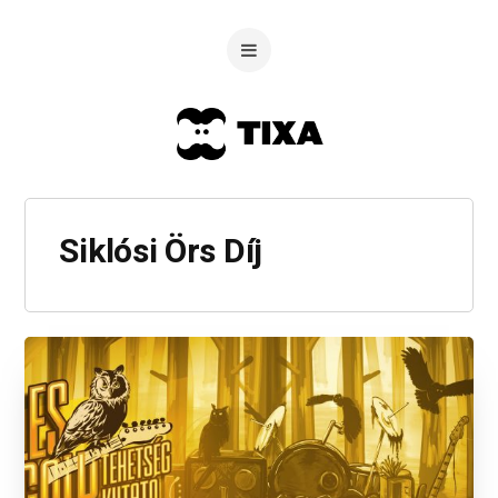
Siklósi Örs Díj