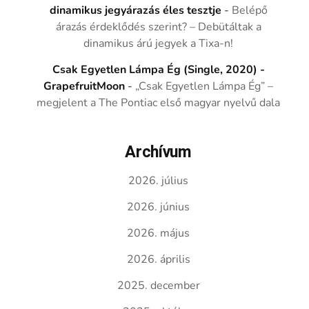
dinamikus jegyárazás éles tesztje
-
Belépő
árazás érdeklődés szerint? – Debütáltak a
dinamikus árú jegyek a Tixa-n!
Csak Egyetlen Lámpa Ég (Single, 2020) -
GrapefruitMoon
-
„Csak Egyetlen Lámpa Ég” –
megjelent a The Pontiac első magyar nyelvű dala
Archívum
2026. július
2026. június
2026. május
2026. április
2025. december