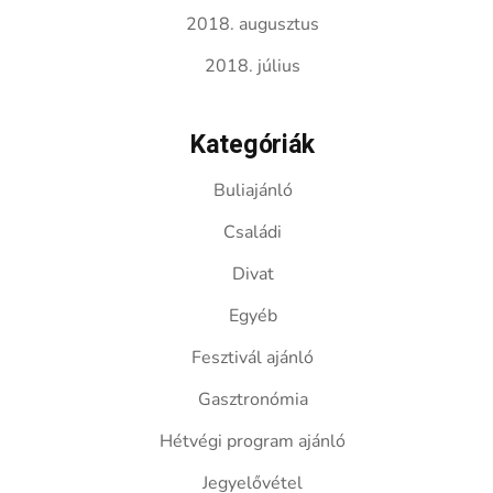
2018. augusztus
2018. július
Kategóriák
Buliajánló
Családi
Divat
Egyéb
Fesztivál ajánló
Gasztronómia
Hétvégi program ajánló
Jegyelővétel