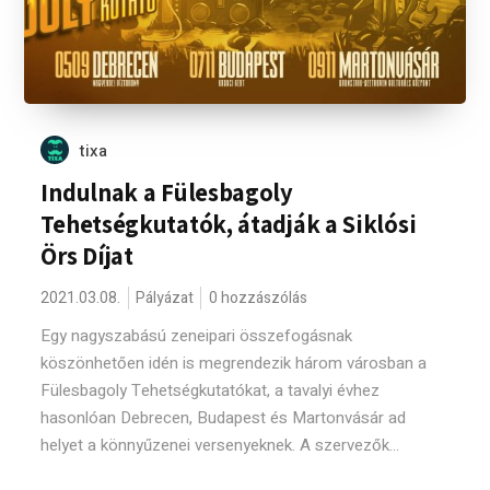
tixa
Indulnak a Fülesbagoly
Tehetségkutatók, átadják a Siklósi
Örs Díjat
2021.03.08.
Pályázat
0 hozzászólás
Egy nagyszabású zeneipari összefogásnak
köszönhetően idén is megrendezik három városban a
Fülesbagoly Tehetségkutatókat, a tavalyi évhez
hasonlóan Debrecen, Budapest és Martonvásár ad
helyet a könnyűzenei versenyeknek. A szervezők...