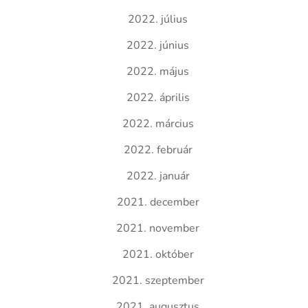
2022. július
2022. június
2022. május
2022. április
2022. március
2022. február
2022. január
2021. december
2021. november
2021. október
2021. szeptember
2021. augusztus