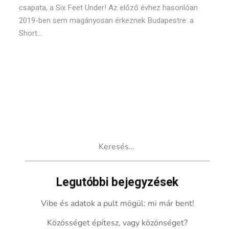
csapata, a Six Feet Under! Az előző évhez hasonlóan
2019-ben sem magányosan érkeznek Budapestre: a
Short...
Keresés:
Legutóbbi bejegyzések
Vibe és adatok a pult mögül: mi már bent!
Közösséget építesz, vagy közönséget?