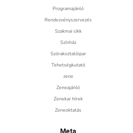
Programajánló
Rendezvényszervezés
Szakmai cikk
Színház
Szórakoztatóipar
Tehetségkutató
zene
Zeneajánló
Zenekar hírek
Zeneoktatás
Meta