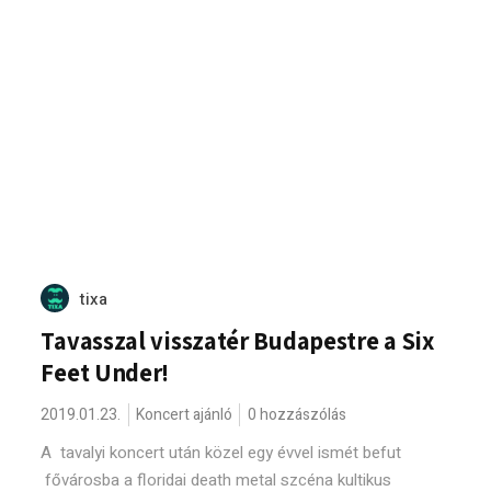
tixa
Tavasszal visszatér Budapestre a Six
Feet Under!
2019.01.23.
Koncert ajánló
0 hozzászólás
A tavalyi koncert után közel egy évvel ismét befut
fővárosba a floridai death metal szcéna kultikus