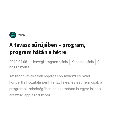
tixa
A tavasz sűrűjében – program,
program hátán a hétre!
2019.04.08.
Hétvégi program ajánló
Koncert ajánló
0
hozzászólás
Az utóbbi évek talán legerősebb tavaszi és nyári
koncertfelhozatala sejlik fel 2019-re, és ezt nem csak a
programok minőségében de számában is egyre inkább
érezzük, épp ezért most...