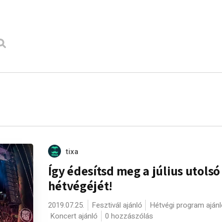
tixa
Így édesítsd meg a július utolsó
hétvégéjét!
2019.07.25.
Fesztivál ajánló
Hétvégi program ajánl
Koncert ajánló
0 hozzászólás