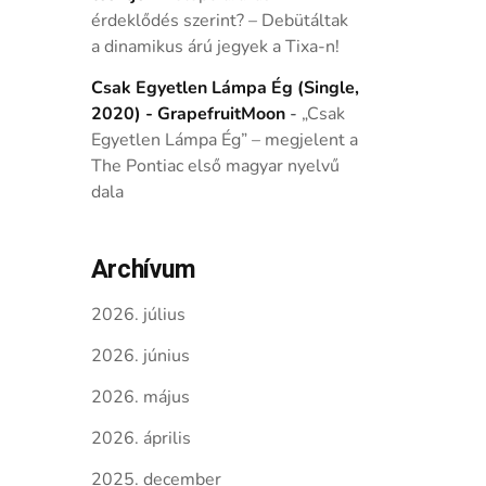
érdeklődés szerint? – Debütáltak
a dinamikus árú jegyek a Tixa-n!
Csak Egyetlen Lámpa Ég (Single,
2020) - GrapefruitMoon
-
„Csak
Egyetlen Lámpa Ég” – megjelent a
The Pontiac első magyar nyelvű
dala
Archívum
2026. július
2026. június
2026. május
2026. április
2025. december