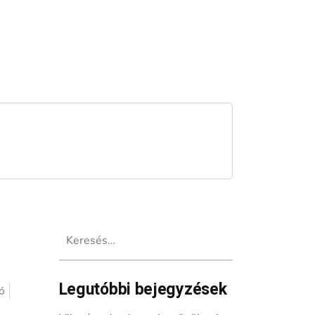
Keresés:
Legutóbbi bejegyzések
ó