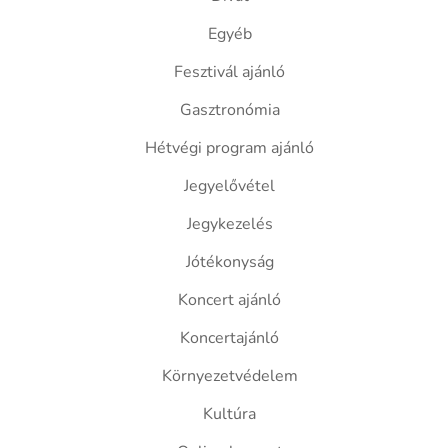
Egyéb
Fesztivál ajánló
Gasztronómia
Hétvégi program ajánló
Jegyelővétel
Jegykezelés
Jótékonyság
Koncert ajánló
Koncertajánló
Környezetvédelem
Kultúra