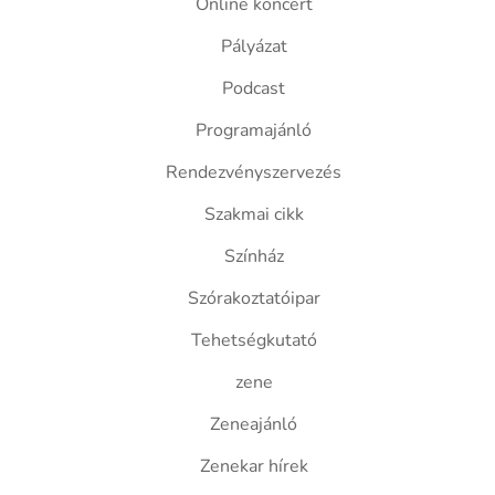
Online koncert
Pályázat
Podcast
Programajánló
Rendezvényszervezés
Szakmai cikk
Színház
Szórakoztatóipar
Tehetségkutató
zene
Zeneajánló
Zenekar hírek