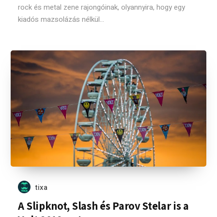
rock és metal zene rajongóinak, olyannyira, hogy egy
kiadós mazsolázás nélkül...
tixa
A Slipknot, Slash és Parov Stelar is a