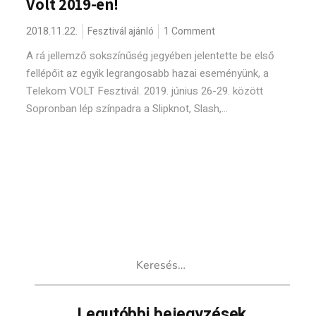
Volt 2019-en!
2018.11.22.
Fesztivál ajánló
1 Comment
A rá jellemző sokszínűség jegyében jelentette be első
fellépőit az egyik legrangosabb hazai eseményünk, a
Telekom VOLT Fesztivál. 2019. június 26-29. között
Sopronban lép színpadra a Slipknot, Slash,...
Keresés:
Legutóbbi bejegyzések