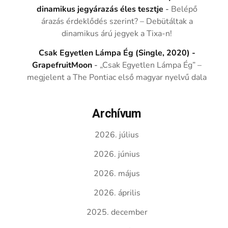
dinamikus jegyárazás éles tesztje
-
Belépő
árazás érdeklődés szerint? – Debütáltak a
dinamikus árú jegyek a Tixa-n!
Csak Egyetlen Lámpa Ég (Single, 2020) -
GrapefruitMoon
-
„Csak Egyetlen Lámpa Ég” –
megjelent a The Pontiac első magyar nyelvű dala
Archívum
2026. július
2026. június
2026. május
2026. április
2025. december