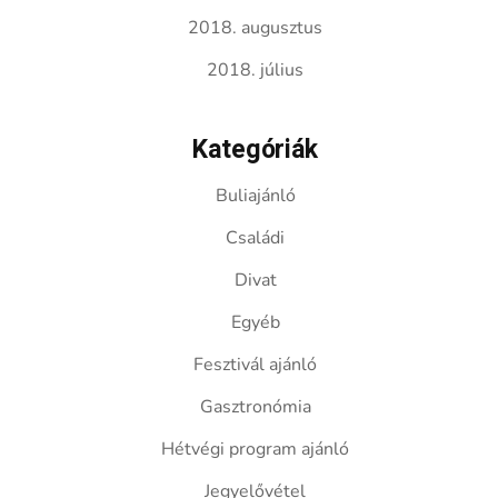
2018. augusztus
2018. július
Kategóriák
Buliajánló
Családi
Divat
Egyéb
Fesztivál ajánló
Gasztronómia
Hétvégi program ajánló
Jegyelővétel