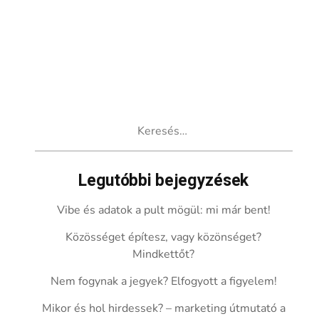
Keresés:
Legutóbbi bejegyzések
Vibe és adatok a pult mögül: mi már bent!
Közösséget építesz, vagy közönséget?
Mindkettőt?
Nem fogynak a jegyek? Elfogyott a figyelem!
Mikor és hol hirdessek? – marketing útmutató a