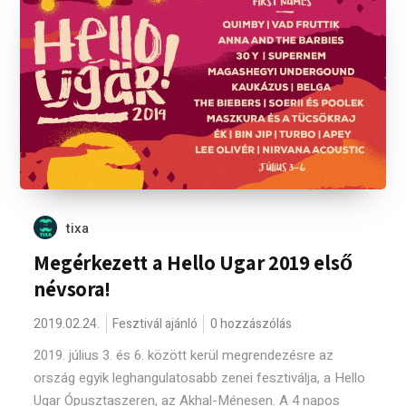
tixa
Megérkezett a Hello Ugar 2019 első
névsora!
2019.02.24.
Fesztivál ajánló
0 hozzászólás
2019. július 3. és 6. között kerül megrendezésre az
ország egyik leghangulatosabb zenei fesztiválja, a Hello
Ugar Ópusztaszeren, az Akhal-Ménesen. A 4 napos