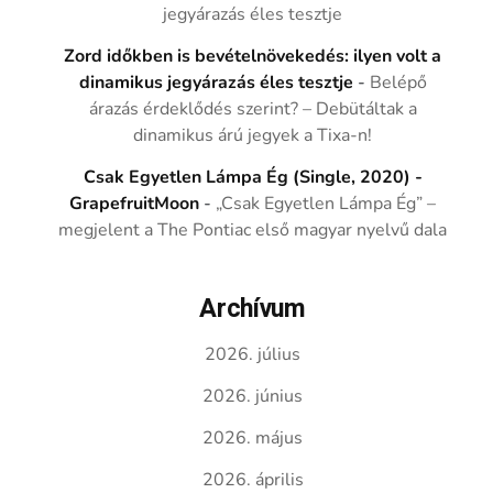
jegyárazás éles tesztje
Zord időkben is bevételnövekedés: ilyen volt a
dinamikus jegyárazás éles tesztje
-
Belépő
árazás érdeklődés szerint? – Debütáltak a
dinamikus árú jegyek a Tixa-n!
Csak Egyetlen Lámpa Ég (Single, 2020) -
GrapefruitMoon
-
„Csak Egyetlen Lámpa Ég” –
megjelent a The Pontiac első magyar nyelvű dala
Archívum
2026. július
2026. június
2026. május
2026. április