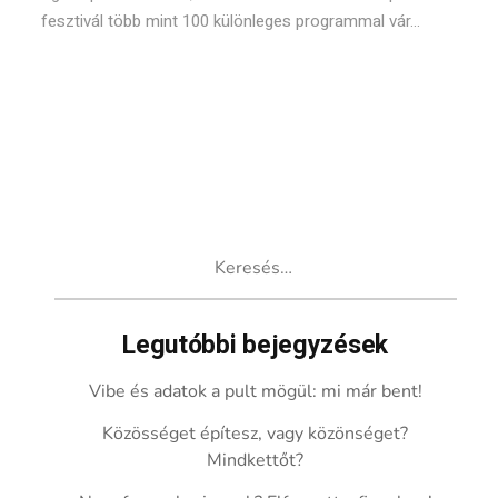
fesztivál több mint 100 különleges programmal vár...
Keresés:
Legutóbbi bejegyzések
Vibe és adatok a pult mögül: mi már bent!
Közösséget építesz, vagy közönséget?
Mindkettőt?