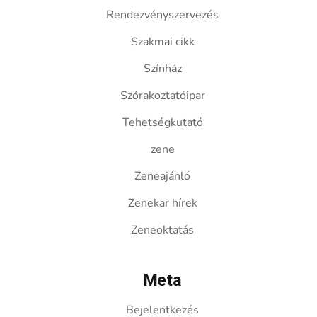
Rendezvényszervezés
Szakmai cikk
Színház
Szórakoztatóipar
Tehetségkutató
zene
Zeneajánló
Zenekar hírek
Zeneoktatás
Meta
Bejelentkezés