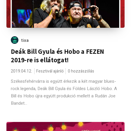
tixa
Deák Bill Gyula és Hobo a FEZEN
2019-re is ellátogat!
2019.04.12.
Fesztivál ajánló
0 hozzászólás
Székesfehérvárra is együtt érkezik a két magyar blues-
rock legenda, Deák Bill Gyula és Földes László Hobo. A
Bill és Hobo újra együtt produkció mellett a Rudán Joe
Bandet...