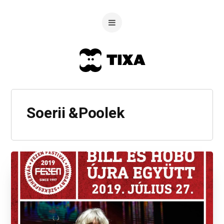
Soerii &Poolek