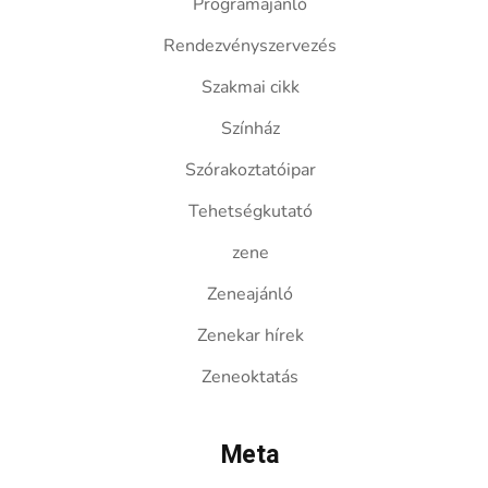
Programajánló
Rendezvényszervezés
Szakmai cikk
Színház
Szórakoztatóipar
Tehetségkutató
zene
Zeneajánló
Zenekar hírek
Zeneoktatás
Meta