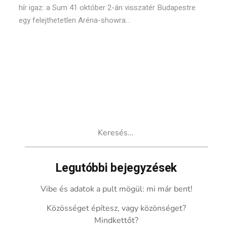
hír igaz: a Sum 41 október 2-án visszatér Budapestre
egy felejthetetlen Aréna-showra...
Keresés:
Legutóbbi bejegyzések
Vibe és adatok a pult mögül: mi már bent!
Közösséget építesz, vagy közönséget?
Mindkettőt?