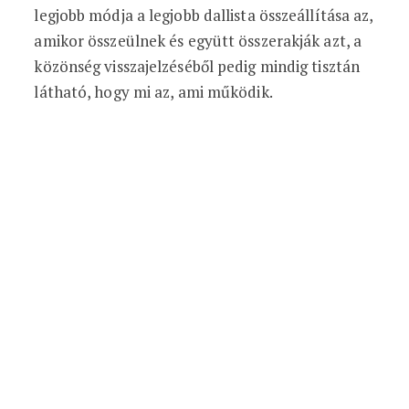
legjobb módja a legjobb dallista összeállítása az,
amikor összeülnek és együtt összerakják azt, a
közönség visszajelzéséből pedig mindig tisztán
látható, hogy mi az, ami működik.