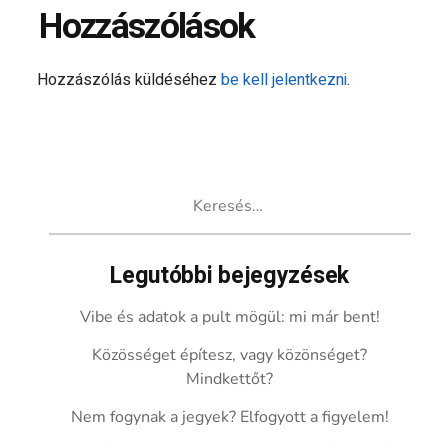
Hozzászólások
Hozzászólás küldéséhez
be kell jelentkezni
.
Keresés:
Legutóbbi bejegyzések
Vibe és adatok a pult mögül: mi már bent!
Közösséget építesz, vagy közönséget?
Mindkettőt?
Nem fogynak a jegyek? Elfogyott a figyelem!