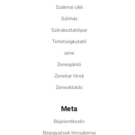
Szakmai cikk
Színház
Szórakoztatóipar
Tehetségkutató
zene
Zeneajánló
Zenekar hírek
Zeneoktatás
Meta
Bejelentkezés
Bejegyzések hírcsatorna