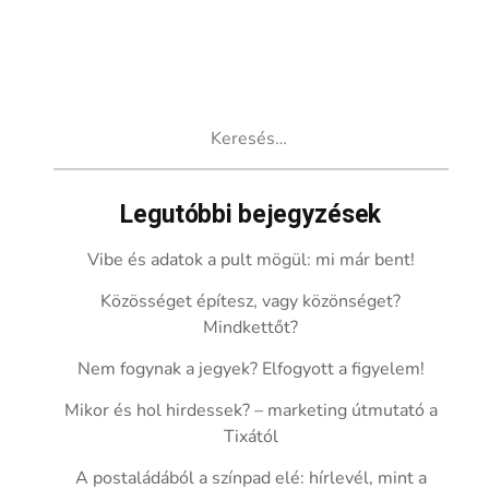
Keresés:
Legutóbbi bejegyzések
Vibe és adatok a pult mögül: mi már bent!
Közösséget építesz, vagy közönséget?
Mindkettőt?
Nem fogynak a jegyek? Elfogyott a figyelem!
Mikor és hol hirdessek? – marketing útmutató a
Tixától
A postaládából a színpad elé: hírlevél, mint a