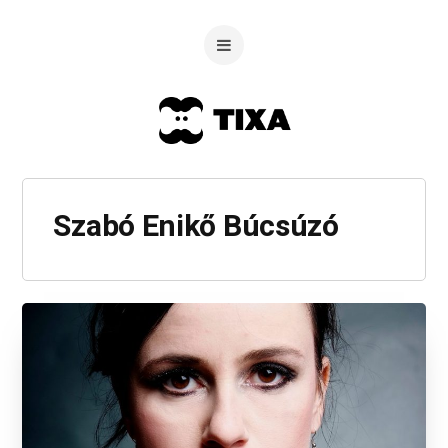
Szabó Enikő Búcsúzó