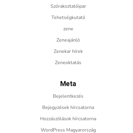
Szórakoztatóipar
Tehetségkutató
zene
Zeneajánló
Zenekar hírek
Zeneoktatás
Meta
Bejelentkezés
Bejegyzések hírcsatorna
Hozzászólások hírcsatorna
WordPress Magyarország