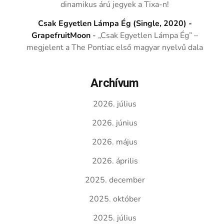
dinamikus árú jegyek a Tixa-n!
Csak Egyetlen Lámpa Ég (Single, 2020) -
GrapefruitMoon
-
„Csak Egyetlen Lámpa Ég” –
megjelent a The Pontiac első magyar nyelvű dala
Archívum
2026. július
2026. június
2026. május
2026. április
2025. december
2025. október
2025. július