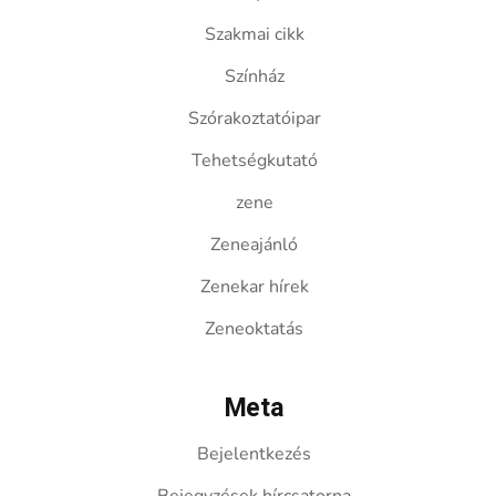
Szakmai cikk
Színház
Szórakoztatóipar
Tehetségkutató
zene
Zeneajánló
Zenekar hírek
Zeneoktatás
Meta
Bejelentkezés