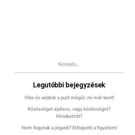
Keresés:
Legutóbbi bejegyzések
Vibe és adatok a pult mögül: mi már bent!
Közösséget építesz, vagy közönséget?
Mindkettőt?
Nem fogynak a jegyek? Elfogyott a figyelem!