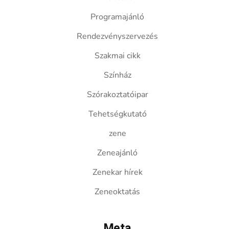
Programajánló
Rendezvényszervezés
Szakmai cikk
Színház
Szórakoztatóipar
Tehetségkutató
zene
Zeneajánló
Zenekar hírek
Zeneoktatás
Meta