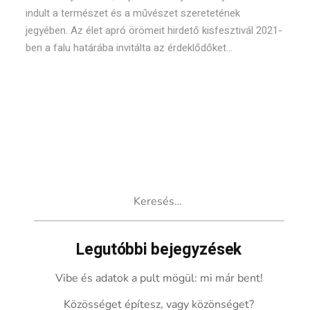
indult a természet és a művészet szeretetének
jegyében. Az élet apró örömeit hirdető kisfesztivál 2021-
ben a falu határába invitálta az érdeklődőket...
Keresés:
Legutóbbi bejegyzések
Vibe és adatok a pult mögül: mi már bent!
Közösséget építesz, vagy közönséget?