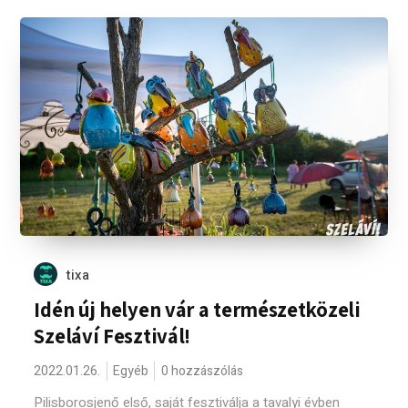
tixa
Idén új helyen vár a természetközeli
Szeláví Fesztivál!
2022.01.26.
Egyéb
0 hozzászólás
Pilisborosjenő első, saját fesztiválja a tavalyi évben