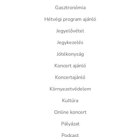
Gasztronómia
Hétvégi program ajánló
Jegyelővétel
Jegykezelés
Jótékonyság
Koncert ajánló
Koncertajánló
Környezetvédelem
Kultúra
Online koncert
Pályázat
Podcast