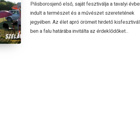
Pilisborosjenő első, saját fesztiválja a tavalyi évbe
indult a természet és a művészet szeretetének
jegyében. Az élet apró örömeit hirdető kisfesztivá
ben a falu határába invitálta az érdeklődőket...