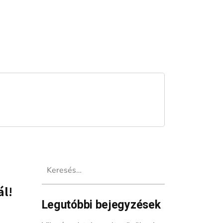
Keresés:
ál!
Legutóbbi bejegyzések