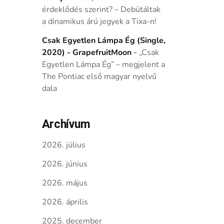
érdeklődés szerint? – Debütáltak
a dinamikus árú jegyek a Tixa-n!
Csak Egyetlen Lámpa Ég (Single,
2020) - GrapefruitMoon
-
„Csak
Egyetlen Lámpa Ég” – megjelent a
The Pontiac első magyar nyelvű
dala
Archívum
2026. július
2026. június
2026. május
2026. április
2025. december