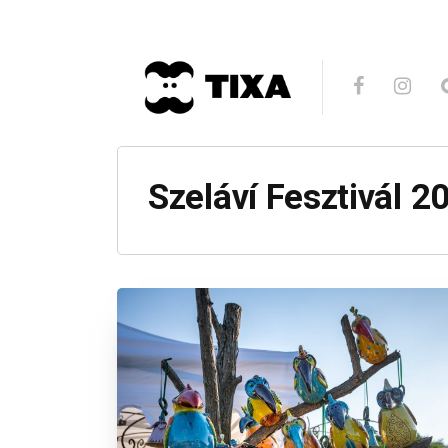
Szeláví Fesztivál 2