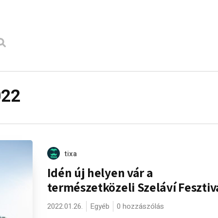
022
tixa
Idén új helyen vár a
természetközeli Szeláví Fesztiv
2022.01.26.
Egyéb
0 hozzászólás