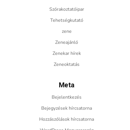
Szórakoztatóipar
Tehetségkutató
zene
Zeneajánló
Zenekar hírek
Zeneoktatás
Meta
Bejelentkezés
Bejegyzések hírcsatorna
Hozzászólások hírcsatorna