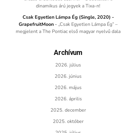
dinamikus árú jegyek a Tixa-n!
Csak Egyetlen Lámpa Ég (Single, 2020) -
GrapefruitMoon
-
„Csak Egyetlen Lámpa Ég” –
megjelent a The Pontiac első magyar nyelvű dala
Archívum
2026. július
2026. június
2026. május
2026. április
2025. december
2025. október
2025. július