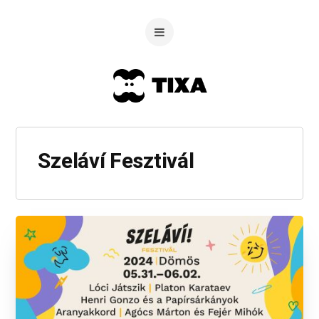
Szeláví Fesztivál