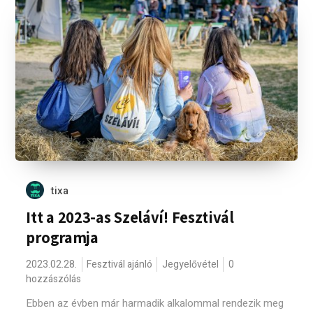
tixa
Itt a 2023-as Szeláví! Fesztivál
programja
2023.02.28.
Fesztivál ajánló
Jegyelővétel
0
hozzászólás
Ebben az évben már harmadik alkalommal rendezik meg