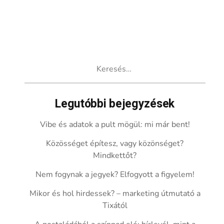
Keresés:
Legutóbbi bejegyzések
Vibe és adatok a pult mögül: mi már bent!
Közösséget építesz, vagy közönséget?
Mindkettőt?
Nem fogynak a jegyek? Elfogyott a figyelem!
Mikor és hol hirdessek? – marketing útmutató a
Tixától