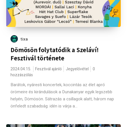
tixa
Dömösön folytatódik a Szeláví!
Fesztivál története
2024.04.15.
Fesztivál ajánló
Jegyelővétel
0
hozzászólás
Barátok, nyáresti koncertek, koccintás az élet apró
örömeire és kirándulások a Dunakanyar egyik legszebb
helyén, Dömösön. Sátrazás a csillagok alatt, három nap
önfeledt szabadság: idén is várja a...