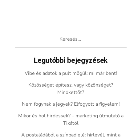
Keresés:
Legutóbbi bejegyzések
Vibe és adatok a pult mögül: mi már bent!
Közösséget építesz, vagy közönséget?
Mindkettőt?
Nem fogynak a jegyek? Elfogyott a figyelem!
Mikor és hol hirdessek? – marketing útmutató a
Tixától
A postaládából a színpad elé: hírlevél, mint a