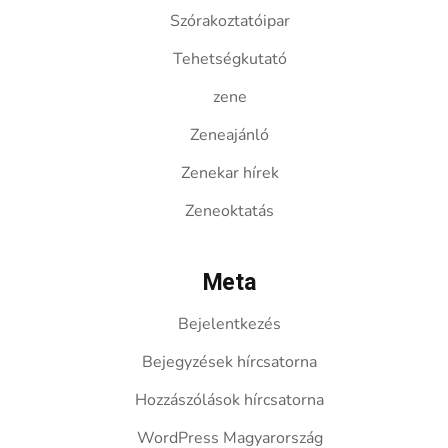
Szórakoztatóipar
Tehetségkutató
zene
Zeneajánló
Zenekar hírek
Zeneoktatás
Meta
Bejelentkezés
Bejegyzések hírcsatorna
Hozzászólások hírcsatorna
WordPress Magyarország