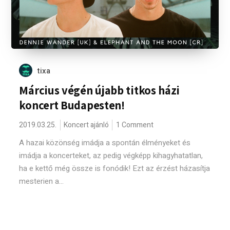
tixa
Március végén újabb titkos házi
koncert Budapesten!
2019.03.25.
Koncert ajánló
1 Comment
A hazai közönség imádja a spontán élményeket és
imádja a koncerteket, az pedig végképp kihagyhatatlan,
ha e kettő még össze is fonódik! Ezt az érzést házasítja
mesterien a...