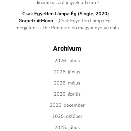
dinamikus árú jegyek a Tixa-n!
Csak Egyetlen Lámpa Ég (Single, 2020) -
GrapefruitMoon
-
„Csak Egyetlen Lámpa Ég” –
megjelent a The Pontiac első magyar nyelvű dala
Archívum
2026. július
2026. június
2026. május
2026. április
2025. december
2025. október
2025. július